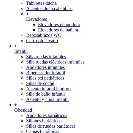
Taburetes ducha
Asientos ducha abatibles
+
Elevadores
Elevadores de inodoro
Elevadores de bañera
Reposabrazos WC
Carros de lavado
+
Infantil
Silla ruedas infantiles
Silla ruedas eléctricas infantiles
Andadores infantiles
Bipedestador infantil
Sillas pci pediátricas
Sillas de coche
Asiento infantil inodoro
Silla de baño infantil
Asiento y cuña infantil
+
Obesidad
Andadores bariátricos
Sillones bariátricos
Sillas de ruedas bariátricas
Camas bariátricas