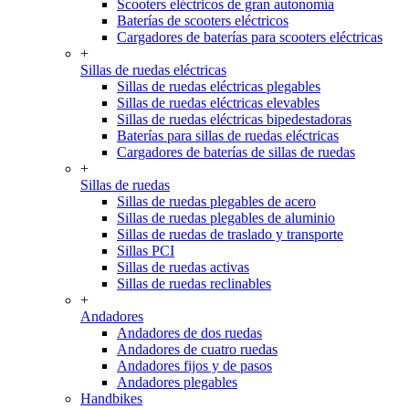
Scooters eléctricos de gran autonomía
Baterías de scooters eléctricos
Cargadores de baterías para scooters eléctricas
+
Sillas de ruedas eléctricas
Sillas de ruedas eléctricas plegables
Sillas de ruedas eléctricas elevables
Sillas de ruedas eléctricas bipedestadoras
Baterías para sillas de ruedas eléctricas
Cargadores de baterías de sillas de ruedas
+
Sillas de ruedas
Sillas de ruedas plegables de acero
Sillas de ruedas plegables de aluminio
Sillas de ruedas de traslado y transporte
Sillas PCI
Sillas de ruedas activas
Sillas de ruedas reclinables
+
Andadores
Andadores de dos ruedas
Andadores de cuatro ruedas
Andadores fijos y de pasos
Andadores plegables
Handbikes