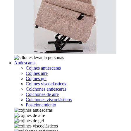
Antiescaras
Cojines antiescaras
Cojines aire
Cojines gel
Cojines viscoelásticos
Colchones antiescaras
Colchones de aire
Colchones viscoelásticos
Posicionamiento