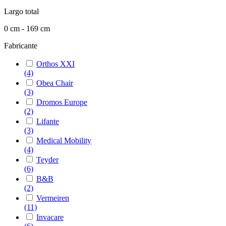
Largo total
0 cm - 169 cm
Fabricante
Orthos XXI
(4)
Obea Chair
(3)
Dromos Europe
(2)
Lifante
(3)
Medical Mobility
(4)
Teyder
(6)
B&B
(2)
Vermeiren
(11)
Invacare