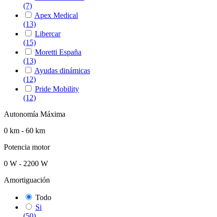
(7)
Apex Medical
(13)
Libercar
(15)
Moretti España
(13)
Ayudas dinámicas
(12)
Pride Mobility
(12)
Autonomía Máxima
0 km - 60 km
Potencia motor
0 W - 2200 W
Amortiguación
Todo
Si
(50)