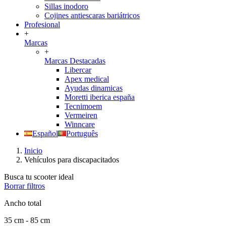
Sillas inodoro
Cojines antiescaras bariátricos
Profesional
+
Marcas
+
Marcas Destacadas
Libercar
Apex medical
Ayudas dinamicas
Moretti iberica españa
Tecnimoem
Vermeiren
Winncare
Español
Português
Inicio
Vehículos para discapacitados
Busca tu scooter ideal
Borrar filtros
Ancho total
35 cm - 85 cm