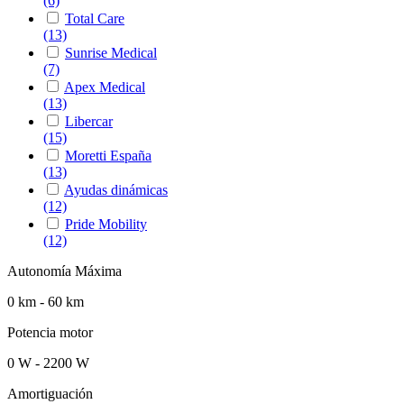
(6)
Total Care
(13)
Sunrise Medical
(7)
Apex Medical
(13)
Libercar
(15)
Moretti España
(13)
Ayudas dinámicas
(12)
Pride Mobility
(12)
Autonomía Máxima
0 km - 60 km
Potencia motor
0 W - 2200 W
Amortiguación