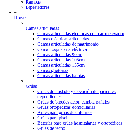
Rampas
Bipestadores
+
Hogar
+
Camas articuladas
Camas articuladas eléctricas con carro elevador
Camas eléctricas articuladas
Camas articuladas de matrimonio
Cama hospitalaria eléctrica
Camas articuladas 90cm
Camas articuladas 105cm
Camas articuladas 135cm
Camas giratorias
Camas articuladas baratas
+
Grúas
Grúas de traslado y elevación de pacientes
dependientes
Grúas de bipedestación cambia pañales
Grúas ortopédicas domiciliarias
Arnés para grúas de enfermos
Grúas para piscinas
Baterías para grúas hospitalarias y ortopédicas
Grúas de techo