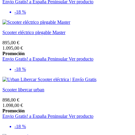
Envio Gratis! a España Peninsular
Ver producto
-18 %
Scooter eléctrico plegable Master
895,00 €
1.095,00 €
Promoción
Envio Gratis! a España Peninsular
Ver producto
-18 %
Scooter libercar urban
898,00 €
1.098,00 €
Promoción
Envio Gratis! a España Peninsular
Ver producto
-18 %