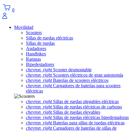
0
Movilidad
Scooters
Sillas de ruedas eléctricas
Sillas de ruedas
Andadores
Handbikes
Rampas
Bipedestadores
chevron_right
Scooter desmontable
chevron_right
Scooters eléctricos de gran autonomía
chevron_right
Baterías de scooters eléctricos
chevron_right
Cargadores de baterías para scooters
eléctricas
chevron_right
Sillas de ruedas plegables eléctricas
chevron_right
Sillas de ruedas eléctricas de carbono
chevron_right
Sillas de ruedas elevables
chevron_right
Sillas de ruedas eléctricas bipedestadoras
chevron_right
Baterías para sillas de ruedas eléctricas
chevron_right
Cargadores de baterías de sillas de