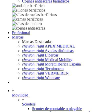
Cojines antiescaras bariátricos
Profesional
Marcas
Marcas Destacadas
chevron_right
APEX MEDICAL
chevron_right
Ayudas dinámicas
chevron_right
Libercar
chevron_right
Medical Mobility
chevron_right
Moretti Iberica España
chevron_right
Tecnimoem
chevron_right
VERMEIREN
chevron_right
Winncare
+
Movilidad
+
Scooters
Scooter desmontable o plegable