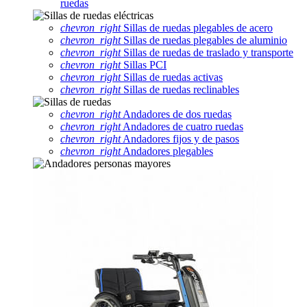
ruedas
chevron_right
Sillas de ruedas plegables de acero
chevron_right
Sillas de ruedas plegables de aluminio
chevron_right
Sillas de ruedas de traslado y transporte
chevron_right
Sillas PCI
chevron_right
Sillas de ruedas activas
chevron_right
Sillas de ruedas reclinables
chevron_right
Andadores de dos ruedas
chevron_right
Andadores de cuatro ruedas
chevron_right
Andadores fijos y de pasos
chevron_right
Andadores plegables