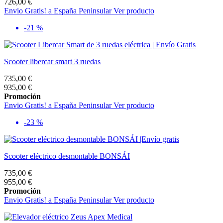
726,00 €
Envio Gratis! a España Peninsular
Ver producto
-21 %
Scooter libercar smart 3 ruedas
735,00 €
935,00 €
Promoción
Envio Gratis! a España Peninsular
Ver producto
-23 %
Scooter eléctrico desmontable BONSÁI
735,00 €
955,00 €
Promoción
Envio Gratis! a España Peninsular
Ver producto