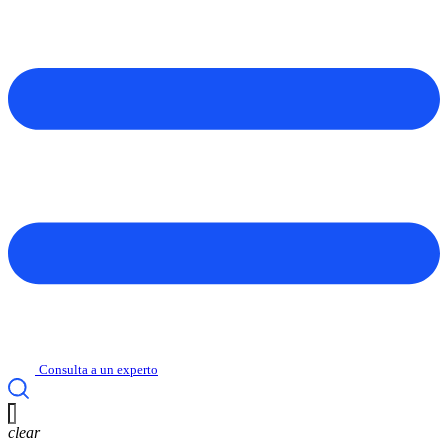
Consulta a un experto
clear