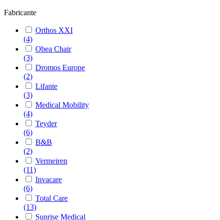
Fabricante
Orthos XXI
(4)
Obea Chair
(3)
Dromos Europe
(2)
Lifante
(3)
Medical Mobility
(4)
Teyder
(6)
B&B
(2)
Vermeiren
(11)
Invacare
(6)
Total Care
(13)
Sunrise Medical