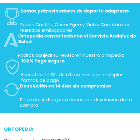
Somos patrocinadores de deporte adaptado
Rubén Castilla, Oscar Egéa y Victor Carretón son
nuestros embajadores
Ortopedia concertada con el Servicio Andaluz de
Salud
Podrás canjear tu receta en nuestra ortopedia
100% Pago seguro
Encriptación SSL de último nivel con múltiples
formas de pago
Devolución en 14 días sin compromiso
Plazo de 14 días para hacer una devolución de tu
compra
ORTOPEDIA
arrow_drop_down