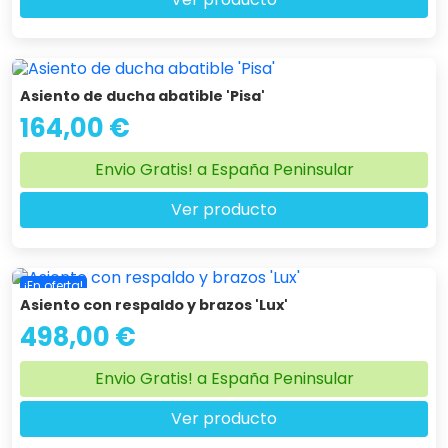
Asiento de ducha abatible 'Pisa'
164,00 €
Envio Gratis! a España Peninsular
Ver producto
¡En oferta!
Asiento con respaldo y brazos 'Lux'
498,00 €
Envio Gratis! a España Peninsular
Ver producto