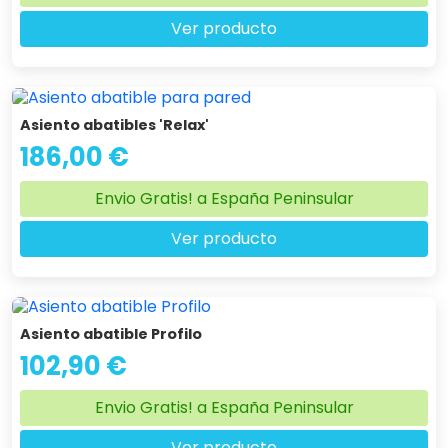
Ver producto
Asiento abatibles 'Relax'
186,00 €
Envio Gratis! a España Peninsular
Ver producto
Asiento abatible Profilo
102,90 €
Envio Gratis! a España Peninsular
Ver producto