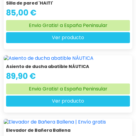
Silla de pared 'HAITI'
85,00 €
Envio Gratis! a España Peninsular
Ver producto
Asiento de ducha abatible NÁUTICA
89,90 €
Envio Gratis! a España Peninsular
Ver producto
Elevador de Bañera Ballena