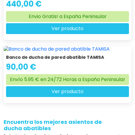
440,00 €
Envio Gratis! a España Peninsular
Ver producto
Banco de ducha de pared abatible TAMISA
90,00 €
Envío 5.95 € en 24/72 Horas a España Peninsular
Ver producto
Encuentra los mejores asientos de
ducha abatibles