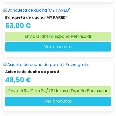
Banqueta de ducha 'MY PARED'
63,00 €
Envio Gratis! a España Peninsular
Ver producto
Asiento de ducha de pared
48,50 €
Envío 5.94 € en 24/72 Horas a España Peninsular
Ver producto