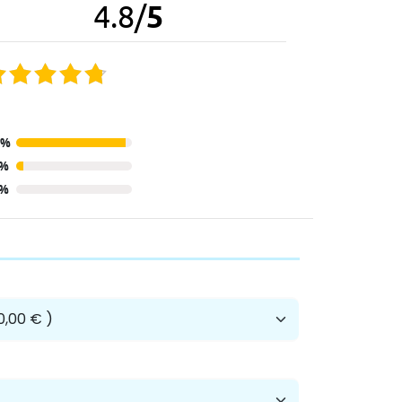
4.8
/
5
2%
8%
0%