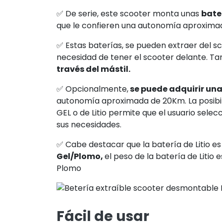
✅ De serie, este scooter monta unas
bate
que le confieren una autonomía aproximad
✅ Estas baterías, se pueden extraer del sc
necesidad de tener el scooter delante. Ta
través del mástil.
✅ Opcionalmente,
se puede adquirir una
autonomía aproximada de 20Km. La posibil
GEL o de Litio permite que el usuario sele
sus necesidades.
✅ Cabe destacar que la batería de Litio es
Gel/Plomo,
el peso de la batería de Litio e
Plomo
Fácil de usar