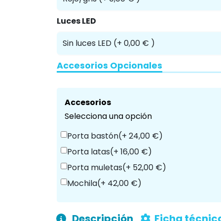
Luces LED
Accesorios Opcionales
Accesorios
Selecciona una opción
Porta bastón
(+ 24,00 €)
Porta latas
(+ 16,00 €)
Porta muletas
(+ 52,00 €)
Mochila
(+ 42,00 €)
Descripción
Ficha técnic