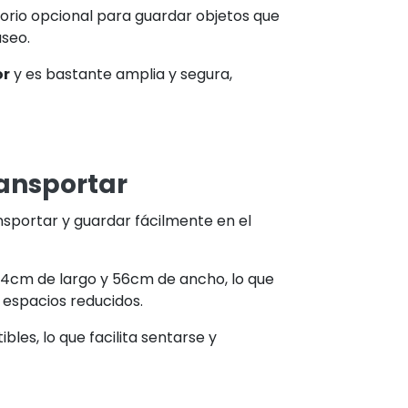
orio opcional para guardar objetos que
aseo.
or
y es bastante amplia y segura,
ransportar
nsportar y guardar fácilmente en el
04cm de largo y 56cm de ancho, lo que
espacios reducidos.
les, lo que facilita sentarse y