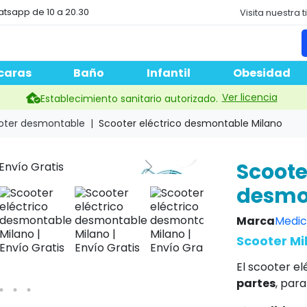
atsapp de 10 a 20.30
Visita nuestra 
caras
Baño
Infantil
Obesidad
Ver licencia
Establecimiento sanitario autorizado.
oter desmontable
Scooter eléctrico desmontable Milano
search
Scoote
Next
desmo
Marca
Medic
Scooter Mi
El scooter el
partes
, par