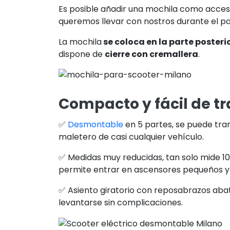
Es posible añadir una mochila como acces
queremos llevar con nostros durante el p
La mochila
se coloca en la parte posteri
dispone de
cierre con cremallera
.
Compacto y fácil de t
✅
Desmontable
en 5 partes, se puede tra
maletero de casi cualquier vehículo.
✅ Medidas muy reducidas, tan solo mide 1
permite entrar en ascensores pequeños y 
✅ Asiento giratorio con reposabrazos abatib
levantarse sin complicaciones.