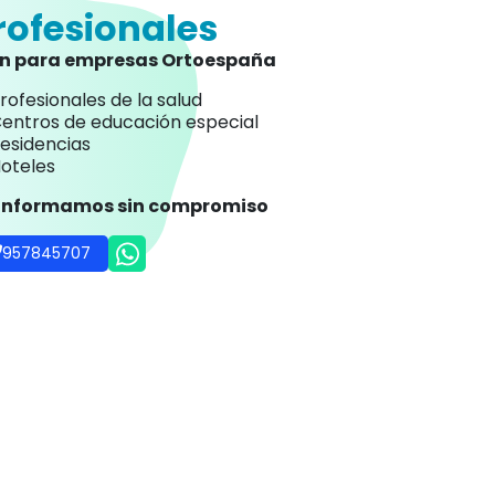
rofesionales
an para empresas Ortoespaña
rofesionales de la salud
entros de educación especial
esidencias
oteles
 informamos sin compromiso
957845707