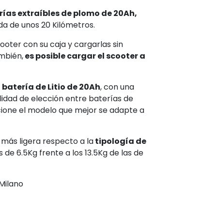
rías extraíbles de plomo de 20Ah,
a de unos 20 Kilómetros.
ooter con su caja y cargarlas sin
mbién,
es posible cargar el scooter a
 batería de Litio de 20Ah
, con una
idad de elección entre baterías de
ccione el modelo que mejor se adapte a
 más ligera respecto a la
tipología de
s de 6.5Kg frente a los 13.5Kg de las de