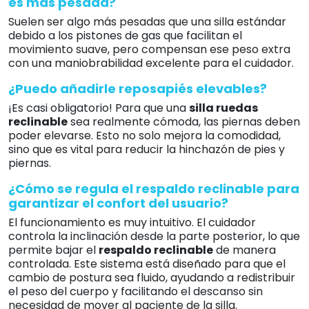
es más pesada?
Suelen ser algo más pesadas que una silla estándar
debido a los pistones de gas que facilitan el
movimiento suave, pero compensan ese peso extra
con una maniobrabilidad excelente para el cuidador.
¿Puedo añadirle reposapiés elevables?
¡Es casi obligatorio! Para que una
silla ruedas
reclinable
sea realmente cómoda, las piernas deben
poder elevarse. Esto no solo mejora la comodidad,
sino que es vital para reducir la hinchazón de pies y
piernas.
¿Cómo se regula el respaldo reclinable para
garantizar el confort del usuario?
El funcionamiento es muy intuitivo. El cuidador
controla la inclinación desde la parte posterior, lo que
permite bajar el
respaldo reclinable
de manera
controlada. Este sistema está diseñado para que el
cambio de postura sea fluido, ayudando a redistribuir
el peso del cuerpo y facilitando el descanso sin
necesidad de mover al paciente de la silla.