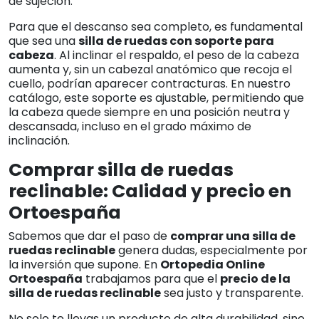
de sujeción.
Para que el descanso sea completo, es fundamental
que sea una
silla de ruedas con soporte para
cabeza
. Al inclinar el respaldo, el peso de la cabeza
aumenta y, sin un cabezal anatómico que recoja el
cuello, podrían aparecer contracturas. En nuestro
catálogo, este soporte es ajustable, permitiendo que
la cabeza quede siempre en una posición neutra y
descansada, incluso en el grado máximo de
inclinación.
Comprar silla de ruedas
reclinable: Calidad y precio en
Ortoespaña
Sabemos que dar el paso de
comprar una silla de
ruedas reclinable
genera dudas, especialmente por
la inversión que supone. En
Ortopedia Online
Ortoespaña
trabajamos para que el
precio de la
silla de ruedas reclinable
sea justo y transparente.
No solo te llevas un producto de alta durabilidad, sino