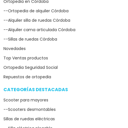
Ortopedia en Córdoba
--Ortopedia de alquiler Córdoba
--Alquiler silla de ruedas Córdoba
--Alquiler cama articulada Córdoba
--Sillas de ruedas Córdoba
Novedades
Top Ventas productos
Ortopedia Seguridad Social
Repuestos de ortopedia
CATEGORÍAS DESTACADAS
arrow_drop_down
Scooter para mayores
--Scooters desmontables
Sillas de ruedas eléctricas