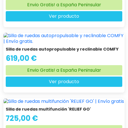
Envio Gratis! a España Peninsular
Ver producto
Silla de ruedas autopropulsable y reclinable COMFY
619,00 €
Envio Gratis! a España Peninsular
Ver producto
Silla de ruedas multifunción 'RELIEF GO'
725,00 €