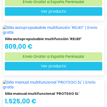
Envio Gratis! a España Peninsular
Ver producto
Silla autopropulsable multifunción 'RELIEF'
809,00 €
Envio Gratis! a España Peninsular
Ver producto
Silla manual multifuncional 'PROTEGO SL'
1.525,00 €