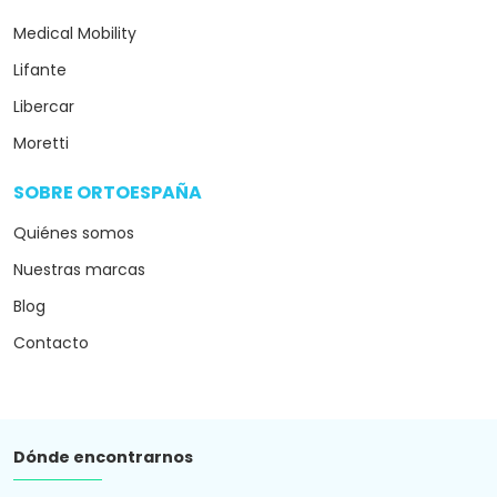
Medical Mobility
Lifante
Libercar
Moretti
SOBRE ORTOESPAÑA
arrow_drop_down
Quiénes somos
Nuestras marcas
Blog
Contacto
Dónde encontrarnos