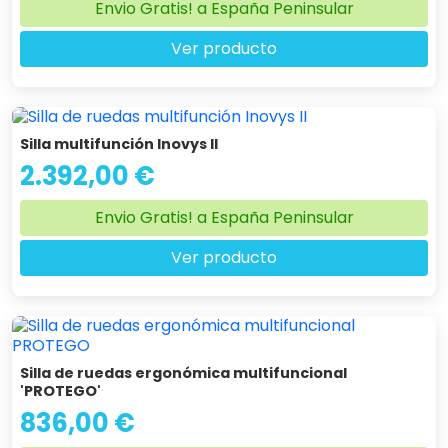
Envio Gratis! a España Peninsular
Ver producto
Silla multifunción Inovys II
2.392,00 €
Envio Gratis! a España Peninsular
Ver producto
Silla de ruedas ergonómica multifuncional
'PROTEGO'
836,00 €