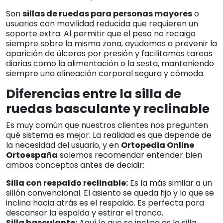
Son
sillas de ruedas para personas mayores
o
usuarios con movilidad reducida que requieren un
soporte extra. Al permitir que el peso no recaiga
siempre sobre la misma zona, ayudamos a prevenir la
aparición de úlceras por presión y facilitamos tareas
diarias como la alimentación o la sesta, manteniendo
siempre una alineación corporal segura y cómoda.
Diferencias entre la silla de
ruedas basculante y reclinable
Es muy común que nuestros clientes nos pregunten
qué sistema es mejor. La realidad es que depende de
la necesidad del usuario, y en
Ortopedia Online
Ortoespaña
solemos recomendar entender bien
ambos conceptos antes de decidir:
Silla con respaldo reclinable:
Es la más similar a un
sillón convencional. El asiento se queda fijo y lo que se
inclina hacia atrás es el respaldo. Es perfecta para
descansar la espalda y estirar el tronco.
Silla basculante:
Aquí lo que se inclina es la silla