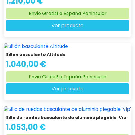
1.210,00 €
Envio Gratis! a España Peninsular
Ver producto
Sillón basculante Altitude
1.040,00 €
Envio Gratis! a España Peninsular
Ver producto
Silla de ruedas basculante de aluminio plegable 'Vip'
1.053,00 €