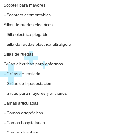
arrow_drop_down
CATEGORÍAS DESTACADAS
Scooter para mayores
--Scooters desmontables
Sillas de ruedas eléctricas
--Silla eléctrica plegable
--Silla de ruedas eléctrica ultraligera
Sillas de ruedas
Grúas eléctricas para enfermos
--Grúas de traslado
--Grúas de bipedestación
--Grúas para mayores y ancianos
Camas articuladas
--Camas ortopédicas