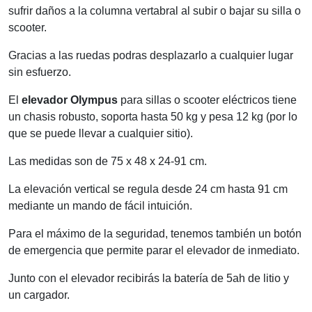
La grua
OLYMPUS
para
scooter
plegables o sillas
eléctricas, es un dispositivo que evita que el usuario pueda
sufrir daños a la columna vertabral al subir o bajar su silla o
scooter.
Gracias a las ruedas podras desplazarlo a cualquier lugar
sin esfuerzo.
El
elevador Olympus
para sillas o scooter eléctricos tiene
un chasis robusto, soporta hasta 50 kg y pesa 12 kg (por lo
que se puede llevar a cualquier sitio).
Las medidas son de 75 x 48 x 24-91 cm.
La elevación vertical se regula desde 24 cm hasta 91 cm
mediante un mando de fácil intuición.
Para el máximo de la seguridad, tenemos también un botón
de emergencia que permite parar el elevador de inmediato.
Junto con el elevador recibirás la batería de 5ah de litio y