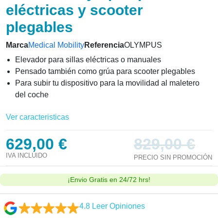
Elevador Olympus para sillas
eléctricas y scooter
plegables
Marca
Medical Mobility
Referencia
OLYMPUS
Elevador para sillas eléctricas o manuales
Pensado también como grúa para scooter plegables
Para subir tu dispositivo para la movilidad al maletero
del coche
Ver caracteristicas
629,00 €
829,00 €
IVA INCLUIDO
PRECIO SIN PROMOCIÓN
¡Envio Gratis en 24/72 hrs!