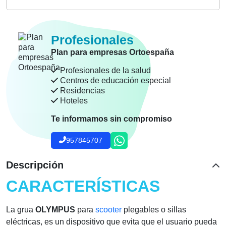
llamamos, haz clic aquí
Clica aquí y te llamará un técnico ortopedico experto
sin compromiso.
Profesionales
Plan para empresas Ortoespaña
Profesionales de la salud
Centros de educación especial
Residencias
Hoteles
Te informamos sin compromiso
957845707
Descripción
CARACTERÍSTICAS