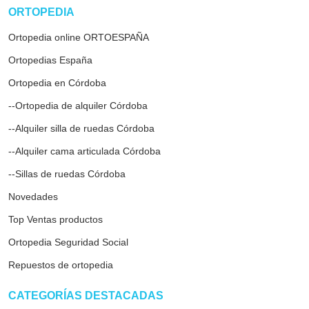
arrow_drop_down
ORTOPEDIA
Ortopedia online ORTOESPAÑA
Ortopedias España
Ortopedia en Córdoba
--Ortopedia de alquiler Córdoba
--Alquiler silla de ruedas Córdoba
--Alquiler cama articulada Córdoba
--Sillas de ruedas Córdoba
Novedades
Top Ventas productos
Ortopedia Seguridad Social
Repuestos de ortopedia