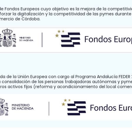
de Fondos Europeos cuyo objetivo es la mejora de la competitivi
orzar la digitalización y la competitividad de las pymes durante
omercio de Córdoba.
a de la Unión Europea con cargo al Programa Andalucía FEDER 2
la consolidación de las personas trabajadoras autónomas y pym
otros activos fijos (reforma y acondicionamiento del local com