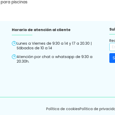
 para piscinas
Su
Horario de atención al cliente
Re
Lunes a Viernes de 9:30 a 14 y 17 a 20.30 |
Sábados de 10 a 14
Atención por chat o whatsapp de 9:30 a
20.30h.
Política de cookies
Política de privacid