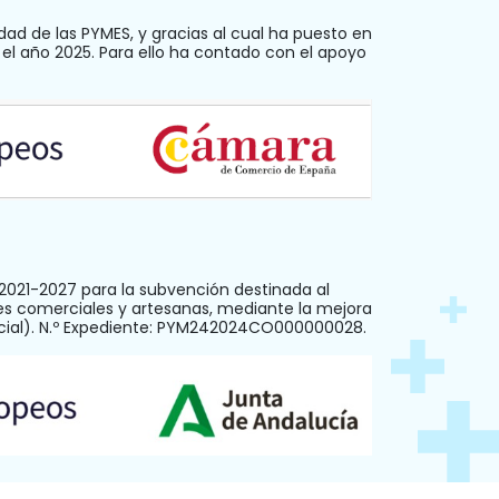
dad de las PYMES, y gracias al cual ha puesto en
 el año 2025. Para ello ha contado con el apoyo
021-2027 para la subvención destinada al
es comerciales y artesanas, mediante la mejora
ercial). N.º Expediente: PYM242024CO000000028.