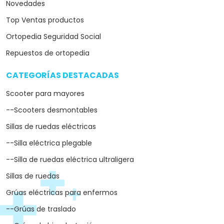
Novedades
Top Ventas productos
Ortopedia Seguridad Social
Repuestos de ortopedia
CATEGORÍAS DESTACADAS
arrow_drop_down
Scooter para mayores
--Scooters desmontables
Sillas de ruedas eléctricas
--Silla eléctrica plegable
--Silla de ruedas eléctrica ultraligera
Sillas de ruedas
Grúas eléctricas para enfermos
--Grúas de traslado