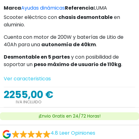
Marca
Ayudas dinámicas
Referencia
LUMA
Scooter eléctrico con
chasis desmontable
en
aluminio.
Cuenta con motor de 200W y baterías de Litio de
40Ah para una
autonomía de 40km
.
Desmontable en 5 partes
y con posibilidad de
soportar un
peso máximo de usuario de 110kg
.
Ver caracteristicas
2255,00 €
IVA INCLUIDO
¡Envio Gratis en 24/72 Horas!
4.8
Leer Opiniones