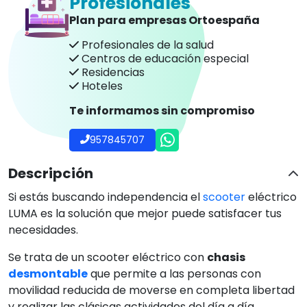
Profesionales
Plan para empresas Ortoespaña
Profesionales de la salud
Centros de educación especial
Residencias
Hoteles
Te informamos sin compromiso
957845707
Descripción
Si estás buscando independencia el
scooter
eléctrico
LUMA es la solución que mejor puede satisfacer tus
necesidades.
Se trata de un scooter eléctrico con
chasis
desmontable
que permite a las personas con
movilidad reducida de moverse en completa libertad
y realizar las clásicas actividades del día a día.