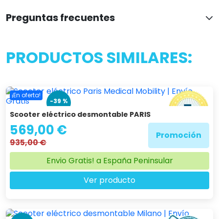
Preguntas frecuentes
PRODUCTOS SIMILARES:
¡En oferta!
-39 %
Scooter eléctrico desmontable PARIS
569,00 €
Promoción
935,00 €
Envio Gratis! a España Peninsular
Ver producto