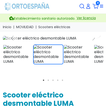
0
Ver licencia
Establecimiento sanitario autorizado.
Inicio
MOVILIDAD
Scooters eléctricas
search
Previous
Next
Scooter eléctrico
desmontable LUMA