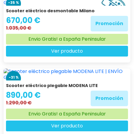
-35 %
Scooter eléctrico desmontable Milano
670,00 €
Promoción
1.035,00 €
Envio Gratis! a España Peninsular
Ver producto
-31 %
Scooter eléctrico plegable MODENA LITE
890,00 €
Promoción
1.290,00 €
Envio Gratis! a España Peninsular
Ver producto