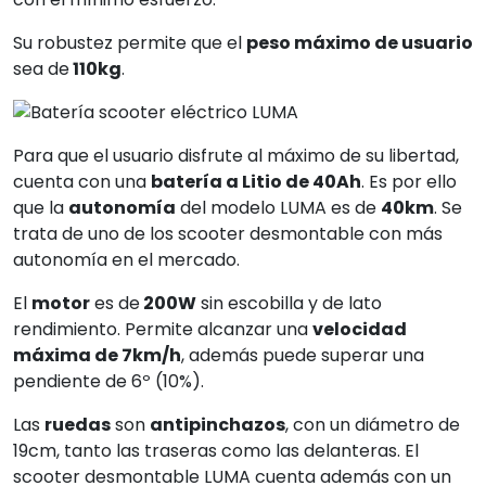
Su robustez permite que el
peso máximo de usuario
sea de
110kg
.
Para que el usuario disfrute al máximo de su libertad,
cuenta con una
batería a Litio de 40Ah
. Es por ello
que la
autonomía
del modelo LUMA es de
40km
. Se
trata de uno de los scooter desmontable con más
autonomía en el mercado.
El
motor
es de
200W
sin escobilla y de lato
rendimiento. Permite alcanzar una
velocidad
máxima de 7km/h
, además puede superar una
pendiente de 6º (10%).
Las
ruedas
son
antipinchazos
, con un diámetro de
19cm, tanto las traseras como las delanteras. El
scooter desmontable LUMA cuenta además con un