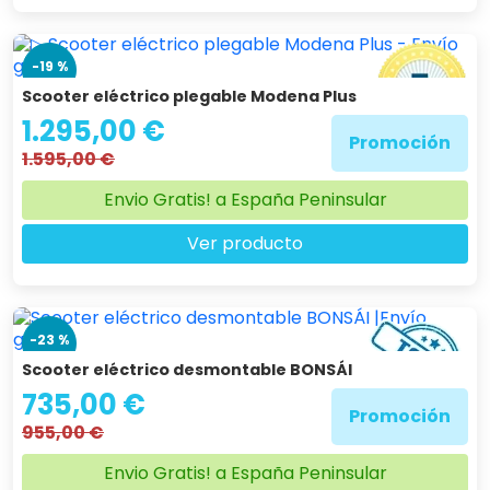
-19 %
Scooter eléctrico plegable Modena Plus
1.295,00 €
Promoción
1.595,00 €
Envio Gratis! a España Peninsular
Ver producto
-23 %
Scooter eléctrico desmontable BONSÁI
735,00 €
Promoción
955,00 €
Envio Gratis! a España Peninsular