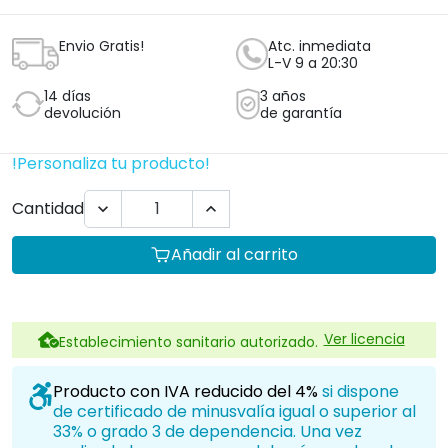
Envio Gratis!
Atc. inmediata
L-V 9 a 20:30
14 días
3 años
devolución
de garantía
!Personaliza tu producto!
Cantidad


Añadir al carrito
Ver licencia
Establecimiento sanitario autorizado.
Producto con IVA reducido del 4%
si dispone
de certificado de minusvalía igual o superior al
33% o grado 3 de dependencia. Una vez