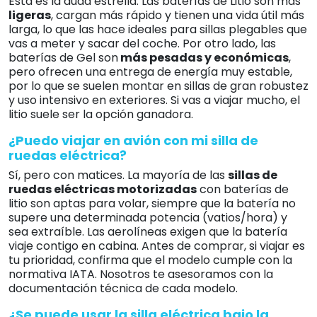
Esta es la duda estrella. Las baterías de Litio son más
ligeras
, cargan más rápido y tienen una vida útil más
larga, lo que las hace ideales para sillas plegables que
vas a meter y sacar del coche. Por otro lado, las
baterías de Gel son
más pesadas y económicas
,
pero ofrecen una entrega de energía muy estable,
por lo que se suelen montar en sillas de gran robustez
y uso intensivo en exteriores. Si vas a viajar mucho, el
litio suele ser la opción ganadora.
¿Puedo viajar en avión con mi silla de
ruedas eléctrica?
Sí, pero con matices. La mayoría de las
sillas de
ruedas eléctricas motorizadas
con baterías de
litio son aptas para volar, siempre que la batería no
supere una determinada potencia (vatios/hora) y
sea extraíble. Las aerolíneas exigen que la batería
viaje contigo en cabina. Antes de comprar, si viajar es
tu prioridad, confirma que el modelo cumple con la
normativa IATA. Nosotros te asesoramos con la
documentación técnica de cada modelo.
¿Se puede usar la silla eléctrica bajo la