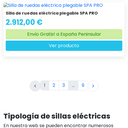
Silla de ruedas eléctrica plegable SPA PRO
2.912,00 €
Envio Gratis! a España Peninsular
Ver producto
1
2
3
…
9


Tipología de sillas eléctricas
En nuestra web se pueden encontrar numerosos