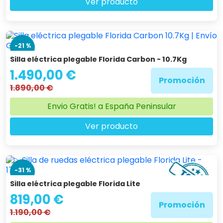
Ver producto
-21 %
Silla eléctrica plegable Florida Carbon - 10.7Kg
1.490,00 €
Promoción
1.890,00 €
Envio Gratis! a España Peninsular
Ver producto
-31 %
Silla eléctrica plegable Florida Lite
819,00 €
Promoción
1.190,00 €