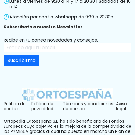
Lunes a Viernes de 9:30 a 14 y 17 a 20.30 | Sábados de 10
a 14
Atención por chat o whatsapp de 9:30 a 20.30h.
Subscríbete a nuestro Newsletter
Recibe en tu correo novedades y consejos.
Política de
Política de
Términos y condiciones
Aviso
cookies
privacidad
de compra
legal
Ortopedia Ortoespaña S.L. ha sido beneficiaria de Fondos
Europeos cuyo objetivo es la mejora de la competitividad de
las PYMES, y gracias al cual ha puesto en marcha un Plan de