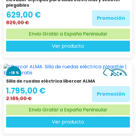
plegables
629,00 €
Promoción
829,00 €
Envio Gratis! a España Peninsular
Ver producto
-18 %
Silla de ruedas eléctrica libercar ALMA
1.795,00 €
Promoción
2.185,00 €
Envio Gratis! a España Peninsular
Ver producto