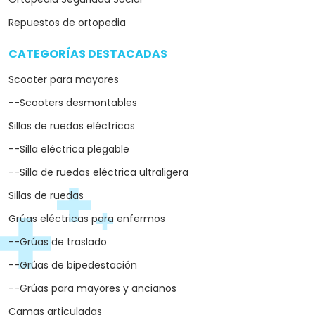
Repuestos de ortopedia
CATEGORÍAS DESTACADAS
arrow_drop_down
Scooter para mayores
--Scooters desmontables
Sillas de ruedas eléctricas
--Silla eléctrica plegable
--Silla de ruedas eléctrica ultraligera
Sillas de ruedas
Grúas eléctricas para enfermos
--Grúas de traslado
--Grúas de bipedestación
--Grúas para mayores y ancianos
Camas articuladas