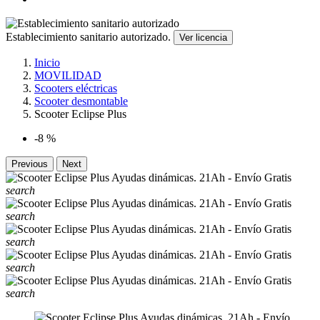
Establecimiento sanitario autorizado.
Ver licencia
Inicio
MOVILIDAD
Scooters eléctricas
Scooter desmontable
Scooter Eclipse Plus
-8 %
Previous
Next
search
search
search
search
search