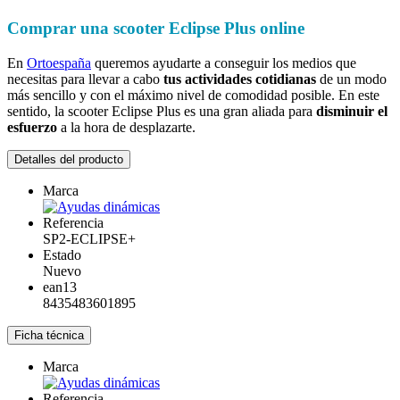
Comprar una scooter Eclipse Plus online
En
Ortoespaña
queremos ayudarte a conseguir los medios que
necesitas para llevar a cabo
tus actividades cotidianas
de un modo
más sencillo y con el máximo nivel de comodidad posible. En este
sentido, la scooter Eclipse Plus es una gran aliada para
disminuir el
esfuerzo
a la hora de desplazarte.
Detalles del producto
Marca
Referencia
SP2-ECLIPSE+
Estado
Nuevo
ean13
8435483601895
Ficha técnica
Marca
Referencia