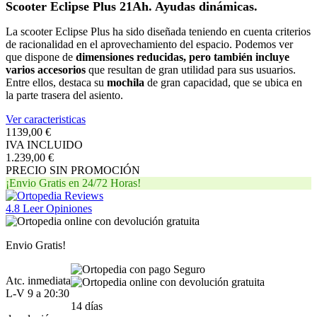
Scooter Eclipse Plus 21Ah. Ayudas dinámicas.
La scooter Eclipse Plus ha sido diseñada teniendo en cuenta criterios
de racionalidad en el aprovechamiento del espacio. Podemos ver
que dispone de
dimensiones reducidas, pero también incluye
varios accesorios
que resultan de gran utilidad para sus usuarios.
Entre ellos, destaca su
mochila
de gran capacidad, que se ubica en
la parte trasera del asiento.
Ver caracteristicas
1139,00 €
IVA INCLUIDO
1.239,00 €
PRECIO SIN PROMOCIÓN
¡Envio Gratis en 24/72 Horas!
4.8
Leer Opiniones
Envio Gratis!
Atc. inmediata
L-V 9 a 20:30
14 días