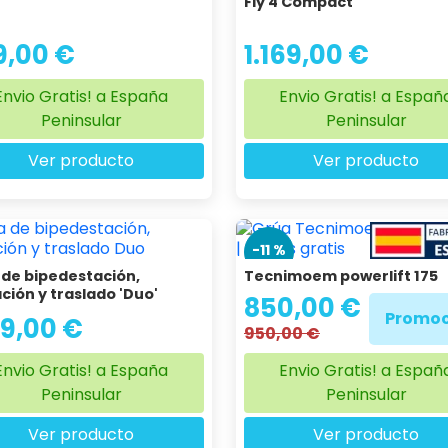
Fly 4 Compact
9,00 €
1.169,00 €
Envio Gratis! a España
Envio Gratis! a Españ
Peninsular
Peninsular
Ver producto
Ver producto
-11 %
 de bipedestación,
Tecnimoem powerlift 175
ción y traslado 'Duo'
850,00 €
Promoc
19,00 €
950,00 €
Envio Gratis! a España
Envio Gratis! a Españ
Peninsular
Peninsular
Ver producto
Ver producto