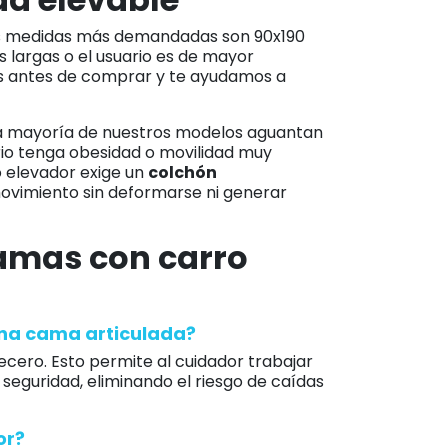
as medidas más demandadas son 90x190
 largas o el usuario es de mayor
os antes de comprar y te ayudamos a
La mayoría de nuestros modelos aguantan
ario tenga obesidad o movilidad muy
o elevador exige un
colchón
vimiento sin deformarse ni generar
amas con carro
una cama articulada?
becero. Esto permite al cuidador trabajar
n seguridad, eliminando el riesgo de caídas
or?