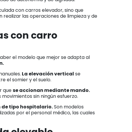
culada con carros elevador, sino que
n realizar las operaciones de limpieza y de
as con carro
 Saber el modelo que mejor se adapta al
n.
manuales.
La elevación vertical
se
e el somier y el suelo.
or que
se accionan mediante mando.
s movimientos sin ningún esfuerzo.
 de tipo hospitalario.
Son modelos
izadas por el personal médico, las cuales
da elevable