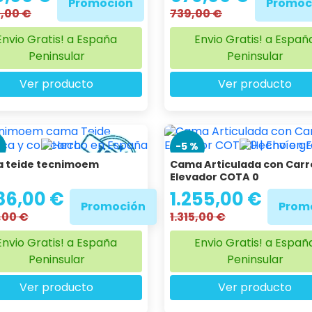
Promoción
Promoc
9,00 €
739,00 €
Envio Gratis! a España
Envio Gratis! a Españ
Peninsular
Peninsular
Ver producto
Ver producto
%
-5 %
 teide tecnimoem
Cama Articulada con Carr
Elevador COTA 0
86,00 €
1.255,00 €
Promoción
Prom
,00 €
1.315,00 €
Envio Gratis! a España
Envio Gratis! a Españ
Peninsular
Peninsular
Ver producto
Ver producto