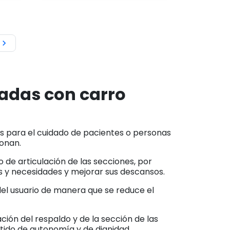

ladas con carro
 para el cuidado de pacientes o personas
ionan.
 de articulación de las secciones, por
os y necesidades y mejorar sus descansos.
 del usuario de manera que se reduce el
nación del respaldo y de la sección de las
tido de autonomía y de dignidad.