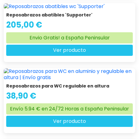
Reposabrazos abatibles 'Supporter'
205,00 €
Envio Gratis! a España Peninsular
Ver producto
Reposabrazos para WC regulable en altura
38,90 €
Envío 5.94 € en 24/72 Horas a España Peninsular
Ver producto