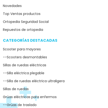
Novedades
Top Ventas productos
Ortopedia Seguridad Social
Repuestos de ortopedia
CATEGORÍAS DESTACADAS
arrow_drop_down
Scooter para mayores
--Scooters desmontables
Sillas de ruedas eléctricas
--Silla eléctrica plegable
--Silla de ruedas eléctrica ultraligera
Sillas de ruedas
Grúas eléctricas para enfermos
--Grúas de traslado