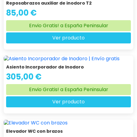
Reposabrazos auxiliar de inodoro T2
85,00 €
Envio Gratis! a España Peninsular
Ver producto
Asiento Incorporador de Inodoro
305,00 €
Envio Gratis! a España Peninsular
Ver producto
Elevador WC con brazos