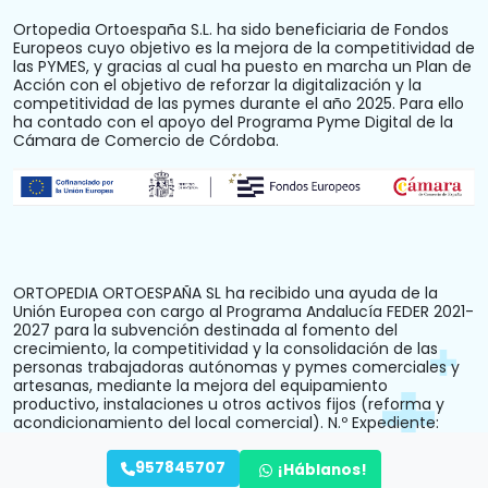
Ortopedia Ortoespaña S.L. ha sido beneficiaria de Fondos
Europeos cuyo objetivo es la mejora de la competitividad de
las PYMES, y gracias al cual ha puesto en marcha un Plan de
Acción con el objetivo de reforzar la digitalización y la
competitividad de las pymes durante el año 2025. Para ello
ha contado con el apoyo del Programa Pyme Digital de la
Cámara de Comercio de Córdoba.
ORTOPEDIA ORTOESPAÑA SL ha recibido una ayuda de la
Unión Europea con cargo al Programa Andalucía FEDER 2021-
2027 para la subvención destinada al fomento del
crecimiento, la competitividad y la consolidación de las
personas trabajadoras autónomas y pymes comerciales y
artesanas, mediante la mejora del equipamiento
productivo, instalaciones u otros activos fijos (reforma y
acondicionamiento del local comercial). N.º Expediente:
PYM242024CO000000028.
957845707
¡Háblanos!