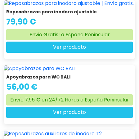
Reposabrazos para inodoro ajustable
79,90 €
Envio Gratis! a España Peninsular
Ver producto
Apoyabrazos para WC BALI
56,00 €
Envío 7.95 € en 24/72 Horas a España Peninsular
Ver producto