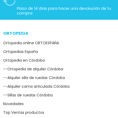
Plazo de 14 días para hacer una devolución de tu
compra
ORTOPEDIA
arrow_drop_down
Ortopedia online ORTOESPAÑA
Ortopedias España
Ortopedia en Córdoba
--Ortopedia de alquiler Córdoba
--Alquiler silla de ruedas Córdoba
--Alquiler cama articulada Córdoba
--Sillas de ruedas Córdoba
Novedades
Top Ventas productos