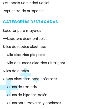
Ortopedia Seguridad Social
Repuestos de ortopedia
CATEGORÍAS DESTACADAS
arrow_drop_down
Scooter para mayores
--Scooters desmontables
Sillas de ruedas eléctricas
--Silla eléctrica plegable
--Silla de ruedas eléctrica ultraligera
Sillas de ruedas
Grúas eléctricas para enfermos
--Grúas de traslado
--Grúas de bipedestación
--Grúas para mayores y ancianos