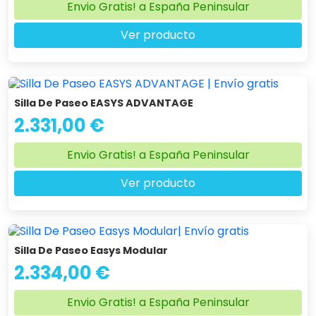
Envio Gratis! a España Peninsular
Ver producto
Silla De Paseo EASYS ADVANTAGE
2.331,00 €
Envio Gratis! a España Peninsular
Ver producto
Silla De Paseo Easys Modular
2.334,00 €
Envio Gratis! a España Peninsular