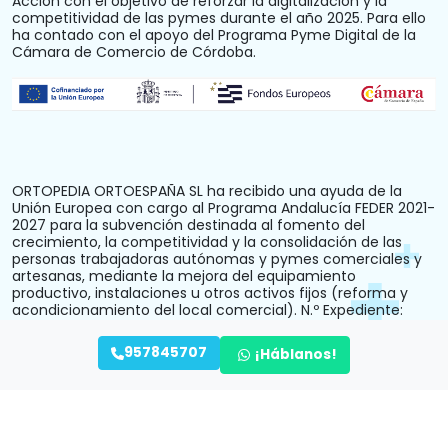
Acción con el objetivo de reforzar la digitalización y la
competitividad de las pymes durante el año 2025. Para ello
ha contado con el apoyo del Programa Pyme Digital de la
Cámara de Comercio de Córdoba.
ORTOPEDIA ORTOESPAÑA SL ha recibido una ayuda de la
Unión Europea con cargo al Programa Andalucía FEDER 2021-
2027 para la subvención destinada al fomento del
crecimiento, la competitividad y la consolidación de las
personas trabajadoras autónomas y pymes comerciales y
artesanas, mediante la mejora del equipamiento
productivo, instalaciones u otros activos fijos (reforma y
acondicionamiento del local comercial). N.º Expediente:
PYM242024CO000000028.
957845707
¡Háblanos!