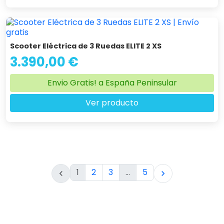
Scooter Eléctrica de 3 Ruedas ELITE 2 XS
3.390,00 €
Envio Gratis! a España Peninsular
Ver producto
1
2
3
…
5

