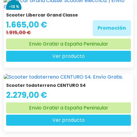
-13 %
Scooter Libercar Grand Classe
1.665,00 €
Promoción
1.915,00 €
Envio Gratis! a España Peninsular
Ver producto
Scooter todoterreno CENTURO S4
2.279,00 €
Envio Gratis! a España Peninsular
Ver producto