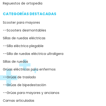
Repuestos de ortopedia
CATEGORÍAS DESTACADAS
arrow_drop_down
Scooter para mayores
--Scooters desmontables
Sillas de ruedas eléctricas
--Silla eléctrica plegable
--Silla de ruedas eléctrica ultraligera
Sillas de ruedas
Grúas eléctricas para enfermos
--Grúas de traslado
--Grúas de bipedestación
--Grúas para mayores y ancianos
Camas articuladas