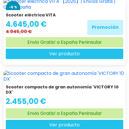
-6 %
Scooter eléctrica VITA
4.645,00 €
Promoción
4.945,00 €
Envio Gratis! a España Peninsular
Ver producto
Scooter compacto de gran autonomía 'VICTORY 10
DX'
2.455,00 €
Envio Gratis! a España Peninsular
Ver producto