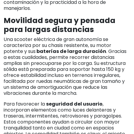
contaminación y la practicidad a la hora de
manejarlos.
Movilidad segura y pensada
para largas distancias
Una scooter eléctrica de gran autonomía se
caracteriza por su chasis resistente, su motor
potente y sus
baterías de larga duración
. Gracias
a estas cualidades, permite recorrer distancias
amplias sin preocuparse por la carga. Su estructura
sólida está preparada para soportar hasta 150 kg y
ofrece estabilidad incluso en terrenos irregulares,
facilitada por ruedas neumáticas de gran tamaño y
un sistema de amortiguación que reduce las
vibraciones durante la marcha.
Para favorecer la
seguridad del usuario
,
incorporan elementos como luces delanteras y
traseras, intermitentes, retrovisores y paragolpes.
Estos componentes ayudan a circular con mayor
tranquilidad tanto en ciudad como en espacios
abiertos. La comodidad también es clave: el asiento