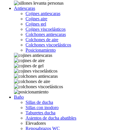
Antiescaras
Cojines antiescaras
Cojines aire
Cojines gel
Cojines viscoelásticos
Colchones antiescaras
Colchones de aire
Colchones viscoelásticos
Posicionamiento
Baño
Sillas de ducha
Sillas con inodoro
Taburetes ducha
Asientos de ducha abatibles
Elevadores
Reposabrazos WC