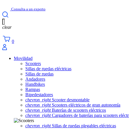
Consulta a un experto
clear
0
Movilidad
Scooters
Sillas de ruedas eléctricas
Sillas de ruedas
Andadores
Handbikes
Rampas
Bipedestadores
chevron_right
Scooter desmontable
chevron_right
Scooters eléctricos de gran autonomía
chevron_right
Baterías de scooters eléctricos
chevron_right
Cargadores de baterías para scooters eléctr
chevron_right
Sillas de ruedas plegables eléctricas