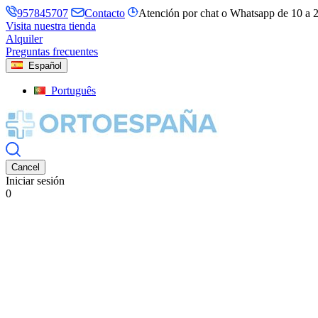
957845707
Contacto
Atención por chat o Whatsapp de 10 a 
Visita nuestra tienda
Alquiler
Preguntas frecuentes
Español
Português
Cancel
Iniciar sesión
0