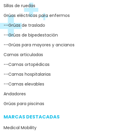
Sillas de ruedas
Grúas eléctricas para enfermos
--Grúas de traslado
--Grúas de bipedestación
--Grúas para mayores y ancianos
Camas articuladas
--Camas ortopédicas
--Camas hospitalarias
--Camas elevables
Andadores
Grúas para piscinas
MARCAS DESTACADAS
arrow_drop_down
Medical Mobility