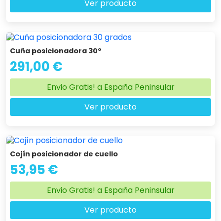
Ver producto
Cuña posicionadora 30º
291,00 €
Envio Gratis! a España Peninsular
Ver producto
Cojín posicionador de cuello
53,95 €
Envio Gratis! a España Peninsular
Ver producto