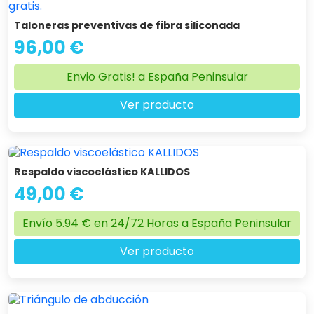
Taloneras preventivas de fibra siliconada
96,00 €
Envio Gratis! a España Peninsular
Ver producto
Respaldo viscoelástico KALLIDOS
49,00 €
Envío 5.94 € en 24/72 Horas a España Peninsular
Ver producto