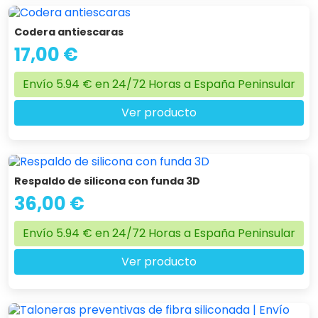
Codera antiescaras
17,00 €
Envío 5.94 € en 24/72 Horas a España Peninsular
Ver producto
Respaldo de silicona con funda 3D
36,00 €
Envío 5.94 € en 24/72 Horas a España Peninsular
Ver producto