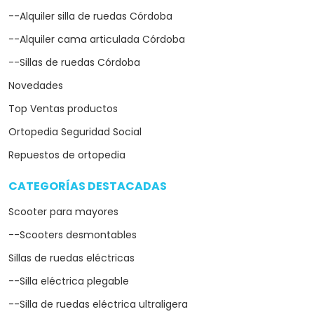
--Alquiler silla de ruedas Córdoba
--Alquiler cama articulada Córdoba
--Sillas de ruedas Córdoba
Novedades
Top Ventas productos
Ortopedia Seguridad Social
Repuestos de ortopedia
CATEGORÍAS DESTACADAS
arrow_drop_down
Scooter para mayores
--Scooters desmontables
Sillas de ruedas eléctricas
--Silla eléctrica plegable
--Silla de ruedas eléctrica ultraligera