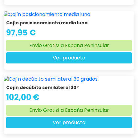
Cojín posicionamiento media luna
97,95 €
Envio Gratis! a España Peninsular
Ver producto
Cojín decúbito semilateral 30º
102,00 €
Envio Gratis! a España Peninsular
Ver producto