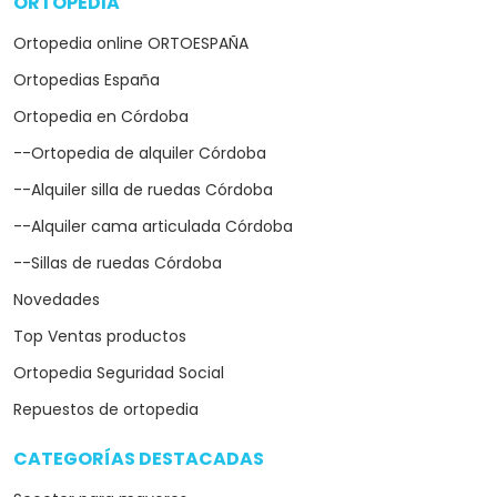
ORTOPEDIA
arrow_drop_down
Ortopedia online ORTOESPAÑA
Ortopedias España
Ortopedia en Córdoba
--Ortopedia de alquiler Córdoba
--Alquiler silla de ruedas Córdoba
--Alquiler cama articulada Córdoba
--Sillas de ruedas Córdoba
Novedades
Top Ventas productos
Ortopedia Seguridad Social
Repuestos de ortopedia
CATEGORÍAS DESTACADAS
arrow_drop_down