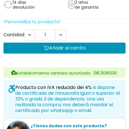
14 días
3 años
devolución
de garantía
!Personaliza tu producto!
Cantidad


Añadir al carrito
Ver licencia
Establecimiento sanitario autorizado.
Producto con IVA reducido del 4%
si dispone
de certificado de minusvalía igual o superior al
33% o grado 3 de dependencia. Una vez
realizada la compra, nos deberá mandar el
certificado por whatsapp o email.
¿Tienes dudas con este producto?