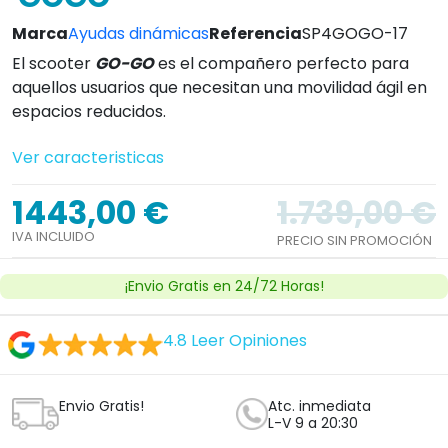
Marca
Ayudas dinámicas
Referencia
SP4GOGO-17
El scooter
GO-GO
es el compañero perfecto para
aquellos usuarios que necesitan una movilidad ágil en
espacios reducidos.
Ver caracteristicas
1443,00 €
1.739,00 €
IVA INCLUIDO
PRECIO SIN PROMOCIÓN
¡Envio Gratis en 24/72 Horas!
4.8
Leer Opiniones
Envio Gratis!
Atc. inmediata
L-V 9 a 20:30