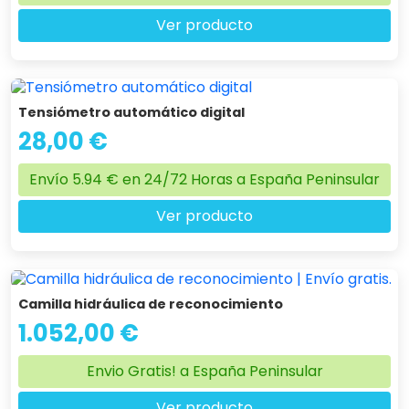
Ver producto
Tensiómetro automático digital
28,00 €
Envío 5.94 € en 24/72 Horas a España Peninsular
Ver producto
Camilla hidráulica de reconocimiento
1.052,00 €
Envio Gratis! a España Peninsular
Ver producto