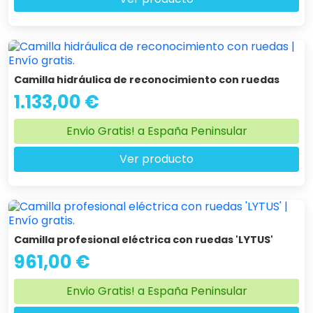
Camilla hidráulica de reconocimiento con ruedas
1.133,00 €
Envio Gratis! a España Peninsular
Ver producto
Camilla profesional eléctrica con ruedas 'LYTUS'
961,00 €
Envio Gratis! a España Peninsular