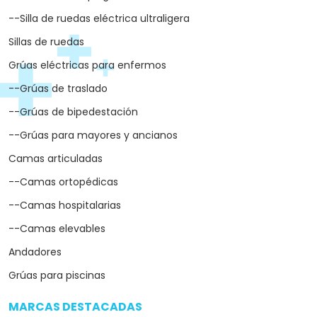
--Silla de ruedas eléctrica ultraligera
Sillas de ruedas
Grúas eléctricas para enfermos
--Grúas de traslado
--Grúas de bipedestación
--Grúas para mayores y ancianos
Camas articuladas
--Camas ortopédicas
--Camas hospitalarias
--Camas elevables
Andadores
Grúas para piscinas
MARCAS DESTACADAS
arrow_drop_down