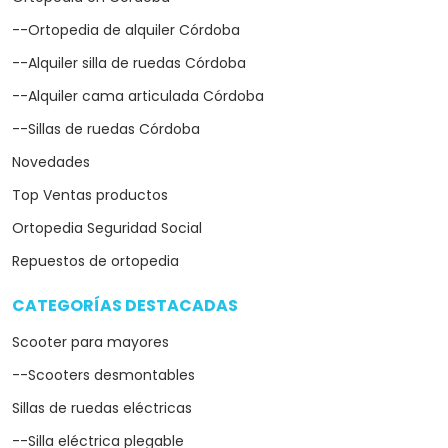
--Ortopedia de alquiler Córdoba
--Alquiler silla de ruedas Córdoba
--Alquiler cama articulada Córdoba
--Sillas de ruedas Córdoba
Novedades
Top Ventas productos
Ortopedia Seguridad Social
Repuestos de ortopedia
CATEGORÍAS DESTACADAS
arrow_drop_down
Scooter para mayores
--Scooters desmontables
Sillas de ruedas eléctricas
--Silla eléctrica plegable