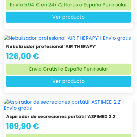
Envío 5.94 € en 24/72 Horas a España Peninsular
Ver producto
Nebulizador profesional 'AIR THERAPY'
126,00 €
Envio Gratis! a España Peninsular
Ver producto
Aspirador de secreciones portátil 'ASPIMED 2.2'
169,90 €