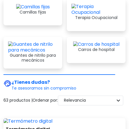
Camillas fijas
Terapia Ocupacional
Carros de hospital
Guantes de nitrilo para
mecánicos
¿Tienes dudas?
Te asesoramos sin compromiso
expand_more
63 productos |
Ordenar por:
Relevancia
Termómetro digital