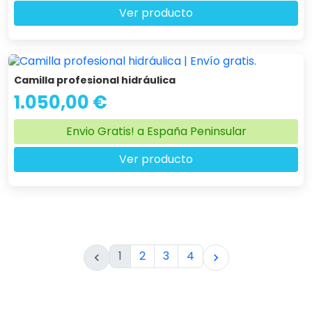
Ver producto
Camilla profesional hidráulica
1.050,00 €
Envio Gratis! a España Peninsular
Ver producto
1
2
3
4

