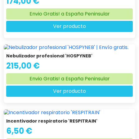
174,00 €
Envio Gratis! a España Peninsular
Ver producto
Nebulizador profesional 'HOSPYNEB'
215,00 €
Envio Gratis! a España Peninsular
Ver producto
Incentivador respiratorio 'RESPITRAIN'
6,50 €