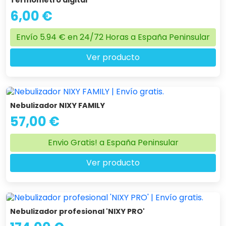
6,00 €
Envío 5.94 € en 24/72 Horas a España Peninsular
Ver producto
Nebulizador NIXY FAMILY
57,00 €
Envio Gratis! a España Peninsular
Ver producto
Nebulizador profesional 'NIXY PRO'