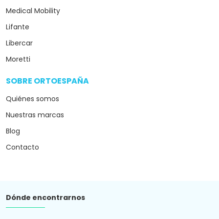
Medical Mobility
Lifante
Libercar
Moretti
SOBRE ORTOESPAÑA
arrow_drop_down
Quiénes somos
Nuestras marcas
Blog
Contacto
Dónde encontrarnos