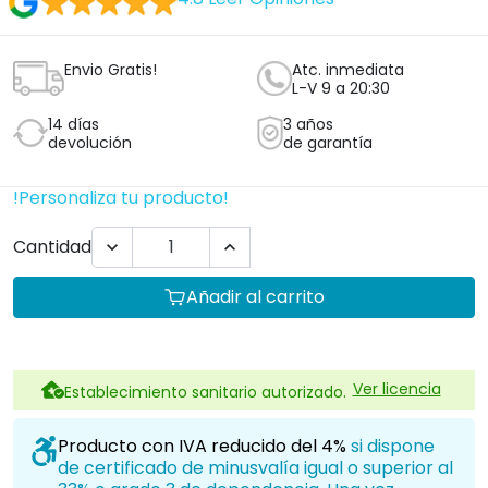
Envio Gratis!
Atc. inmediata
L-V 9 a 20:30
14 días
3 años
devolución
de garantía
!Personaliza tu producto!
Cantidad


Añadir al carrito
Ver licencia
Establecimiento sanitario autorizado.
Producto con IVA reducido del 4%
si dispone
de certificado de minusvalía igual o superior al