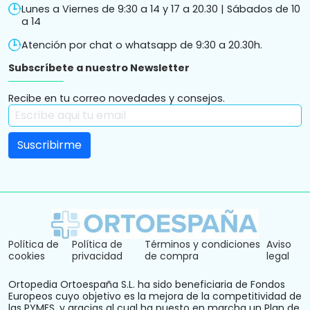
Lunes a Viernes de 9:30 a 14 y 17 a 20.30 | Sábados de 10
a 14
Atención por chat o whatsapp de 9:30 a 20.30h.
Subscríbete a nuestro Newsletter
Recibe en tu correo novedades y consejos.
Política de
Política de
Términos y condiciones
Aviso
cookies
privacidad
de compra
legal
Ortopedia Ortoespaña S.L. ha sido beneficiaria de Fondos
Europeos cuyo objetivo es la mejora de la competitividad de
las PYMES, y gracias al cual ha puesto en marcha un Plan de