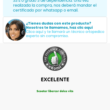
33% o grado 3 de dependencia. Una vez
realizada la compra, nos deberá mandar el
certificado por whatsapp o email.
¿Tienes dudas con este producto?
Nosotros te llamamos, haz clic aquí
Clica aquí y te llamará un técnico ortopedico
experto sin compromiso.
EXCELENTE
Scooter libercar dolce vita