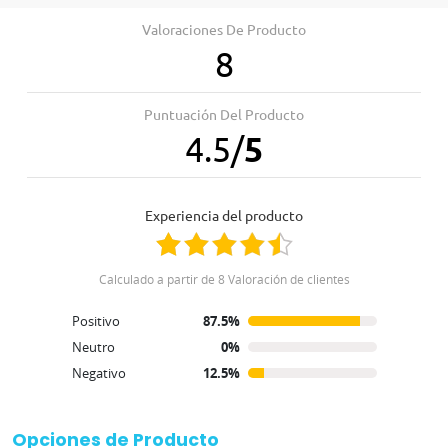
Valoraciones De Producto
8
Puntuación Del Producto
4.5
/
5
Experiencia del producto
Calculado a partir de 8 Valoración de clientes
Positivo
87.5%
Neutro
0%
Negativo
12.5%
Opciones de Producto