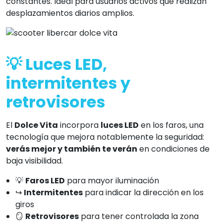
constantes. Ideal para usuarios activos que realizan
desplazamientos diarios amplios.
💡 Luces LED,
intermitentes y
retrovisores
El
Dolce Vita
incorpora
luces LED
en los faros, una
tecnología que mejora notablemente la seguridad:
verás mejor y también te verán
en condiciones de
baja visibilidad.
💡
Faros LED
para mayor iluminación
↪️
Intermitentes
para indicar la dirección en los
giros
🪞
Retrovisores
para tener controlada la zona