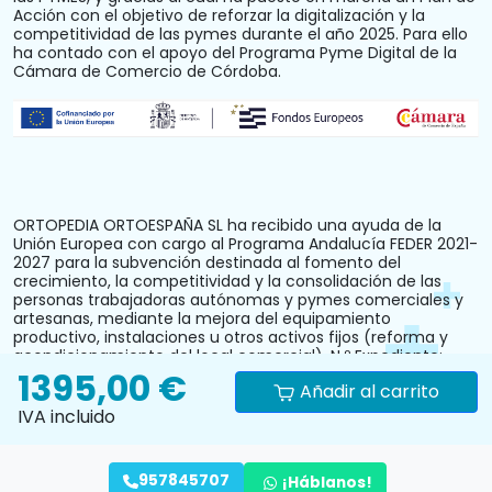
Acción con el objetivo de reforzar la digitalización y la
competitividad de las pymes durante el año 2025. Para ello
ha contado con el apoyo del Programa Pyme Digital de la
Cámara de Comercio de Córdoba.
ORTOPEDIA ORTOESPAÑA SL ha recibido una ayuda de la
Unión Europea con cargo al Programa Andalucía FEDER 2021-
2027 para la subvención destinada al fomento del
crecimiento, la competitividad y la consolidación de las
personas trabajadoras autónomas y pymes comerciales y
artesanas, mediante la mejora del equipamiento
productivo, instalaciones u otros activos fijos (reforma y
acondicionamiento del local comercial). N.º Expediente:
PYM242024CO000000028.
1395,00 €
Añadir al carrito
IVA incluido
957845707
¡Háblanos!