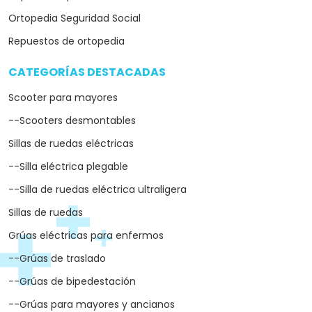
Ortopedia Seguridad Social
Repuestos de ortopedia
CATEGORÍAS DESTACADAS
arrow_drop_down
Scooter para mayores
--Scooters desmontables
Sillas de ruedas eléctricas
--Silla eléctrica plegable
--Silla de ruedas eléctrica ultraligera
Sillas de ruedas
Grúas eléctricas para enfermos
--Grúas de traslado
--Grúas de bipedestación
--Grúas para mayores y ancianos