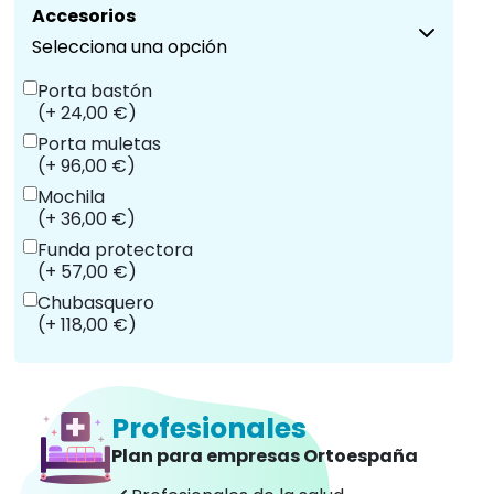
Accesorios
Selecciona una opción
Porta bastón
(+ 24,00 €)
Porta muletas
(+ 96,00 €)
Mochila
(+ 36,00 €)
Funda protectora
(+ 57,00 €)
Chubasquero
(+ 118,00 €)
Profesionales
Plan para empresas Ortoespaña