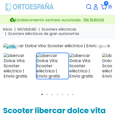
0
Ver licencia
Establecimiento sanitario autorizado.
Inicio
MOVILIDAD
Scooters eléctricas
Scooters eléctricos de gran autonomía
search
Previous
Next
-13 %
Scooter libercar dolce vita