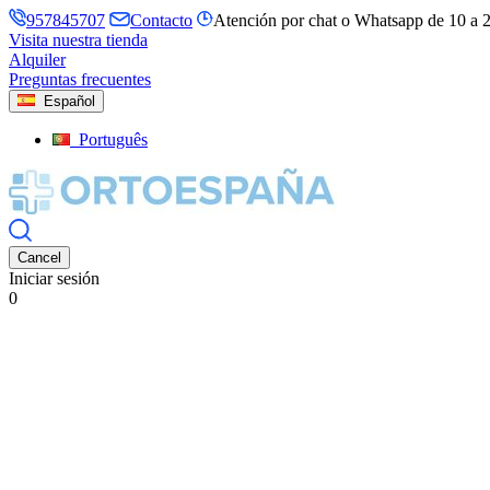
957845707
Contacto
Atención por chat o Whatsapp de 10 a 
Visita nuestra tienda
Alquiler
Preguntas frecuentes
Español
Português
Cancel
Iniciar sesión
0