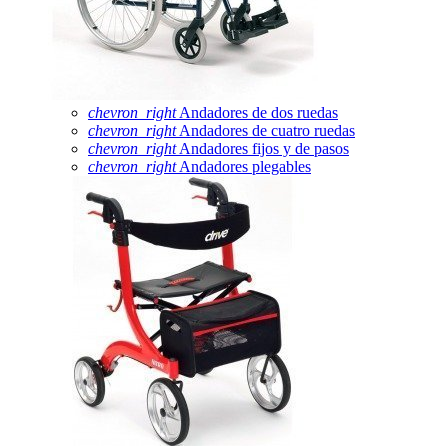
chevron_right
Andadores de dos ruedas
chevron_right
Andadores de cuatro ruedas
chevron_right
Andadores fijos y de pasos
chevron_right
Andadores plegables