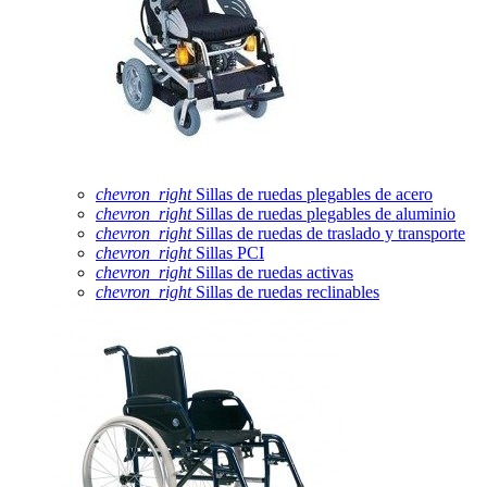
chevron_right
Sillas de ruedas plegables de acero
chevron_right
Sillas de ruedas plegables de aluminio
chevron_right
Sillas de ruedas de traslado y transporte
chevron_right
Sillas PCI
chevron_right
Sillas de ruedas activas
chevron_right
Sillas de ruedas reclinables