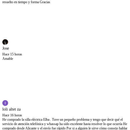
resuelto en tiempo y forma Gracias
Jose
Hace 15 horas
Amable
loli altet za
Hace 16 horas
He comprado la silla eléctrica Elba . Tuve un pequeño problema y tengo que decir qué el
servicio de atención telefónica y whassap ha sido excelente hasta resolver lo que ocurría He
comprado desde Alicante y el envío fue rápido Por si a alguien le sirve cómo consejo hablar