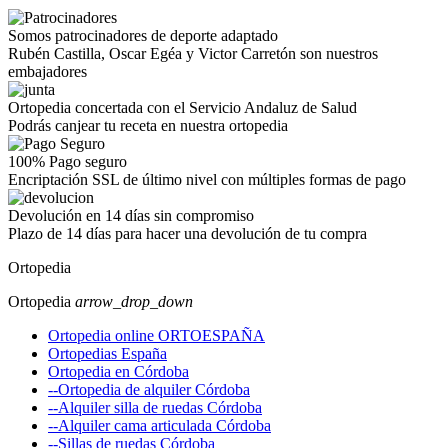
Somos patrocinadores de deporte adaptado
Rubén Castilla, Oscar Egéa y Victor Carretón son nuestros
embajadores
Ortopedia concertada con el Servicio Andaluz de Salud
Podrás canjear tu receta en nuestra ortopedia
100% Pago seguro
Encriptación SSL de último nivel con múltiples formas de pago
Devolución en 14 días sin compromiso
Plazo de 14 días para hacer una devolución de tu compra
Ortopedia
Ortopedia
arrow_drop_down
Ortopedia online ORTOESPAÑA
Ortopedias España
Ortopedia en Córdoba
--Ortopedia de alquiler Córdoba
--Alquiler silla de ruedas Córdoba
--Alquiler cama articulada Córdoba
--Sillas de ruedas Córdoba