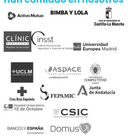
Somos patrocinadores de deporte adaptado
Rubén Castilla, Oscar Egéa y Victor Carretón son
nuestros embajadores
Ortopedia concertada con el Servicio Andaluz de
Salud
Podrás canjear tu receta en nuestra ortopedia
100% Pago seguro