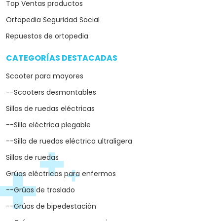
Top Ventas productos
Ortopedia Seguridad Social
Repuestos de ortopedia
CATEGORÍAS DESTACADAS
arrow_drop_down
Scooter para mayores
--Scooters desmontables
Sillas de ruedas eléctricas
--Silla eléctrica plegable
--Silla de ruedas eléctrica ultraligera
Sillas de ruedas
Grúas eléctricas para enfermos
--Grúas de traslado
--Grúas de bipedestación