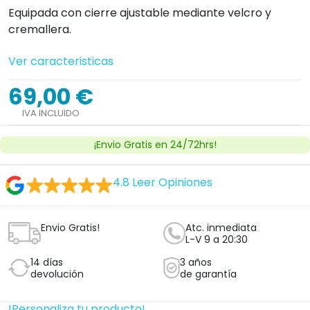
Equipada con cierre ajustable mediante velcro y
cremallera.
Ver caracteristicas
69,00 €
IVA INCLUIDO
¡Envio Gratis en 24/72hrs!
4.8
Leer Opiniones
Envio Gratis!
Atc. inmediata
L-V 9 a 20:30
14 días
3 años
devolución
de garantía
!Personaliza tu producto!