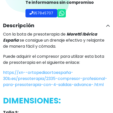
Te informamos sin compromiso
957845707
Descripción
Con la bota de presoterapia de
Moretti Ibérica
España
se consigue un drenaje efectivo y relajante
de manera fácil y cómoda.
Puede adquirir el compresor para utilizar esta bota
de presoterapia en el siguiente enlace:
https://xn--ortopediaortoespaña-
30b.es/presoterapia/2335-compresor-profesional-
para-presoterapia-con-4-salidas-advance-.html
DIMENSIONES:
Talla S: