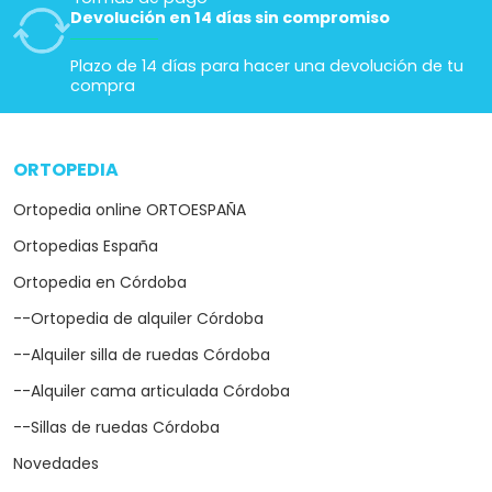
Devolución en 14 días sin compromiso
Plazo de 14 días para hacer una devolución de tu
compra
ORTOPEDIA
arrow_drop_down
Ortopedia online ORTOESPAÑA
Ortopedias España
Ortopedia en Córdoba
--Ortopedia de alquiler Córdoba
--Alquiler silla de ruedas Córdoba
--Alquiler cama articulada Córdoba
--Sillas de ruedas Córdoba
Novedades