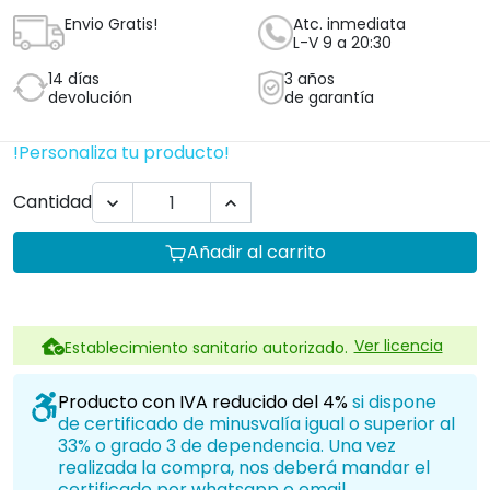
Envio Gratis!
Atc. inmediata
L-V 9 a 20:30
14 días
3 años
devolución
de garantía
!Personaliza tu producto!
Cantidad


Añadir al carrito
Ver licencia
Establecimiento sanitario autorizado.
Producto con IVA reducido del 4%
si dispone
de certificado de minusvalía igual o superior al
33% o grado 3 de dependencia. Una vez
realizada la compra, nos deberá mandar el
certificado por whatsapp o email.