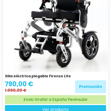
Silla eléctrica plegable Firenze Lite
790,00 €
Promoción
1.090,00 €
Envio Gratis! a España Peninsular
Ver producto