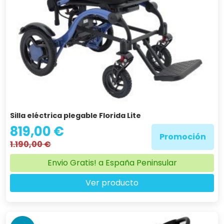
Silla eléctrica plegable Florida Lite
819,00 €
Promoción
1.190,00 €
Envio Gratis! a España Peninsular
Ver producto