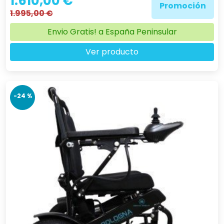
1.610,00 €
Promoción
1.995,00 €
Envio Gratis! a España Peninsular
Ver producto
-24 %