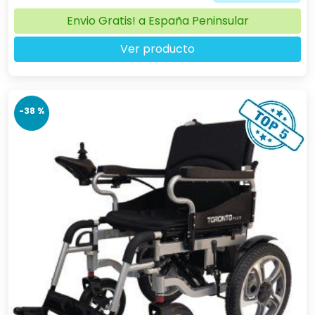
Envio Gratis! a España Peninsular
Ver producto
-38 %