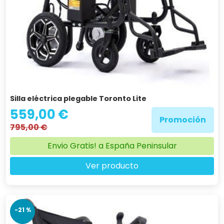
Silla eléctrica plegable Toronto Lite
559,00 €
Promoción
795,00 €
Envio Gratis! a España Peninsular
Ver producto
-21 %