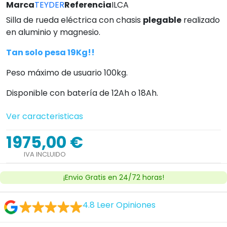
Marca
TEYDER
Referencia
ILCA
Silla de rueda eléctrica con chasis
plegable
realizado
en aluminio y magnesio.
Tan solo pesa 19Kg!!
Peso máximo de usuario 100kg.
Disponible con batería de 12Ah o 18Ah.
Ver caracteristicas
1975,00 €
IVA INCLUIDO
¡Envio Gratis en 24/72 horas!
4.8
Leer Opiniones