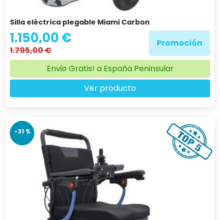
Silla eléctrica plegable Miami Carbon
1.150,00 €
Promoción
1.795,00 €
Envio Gratis! a España Peninsular
Ver producto
-31 %