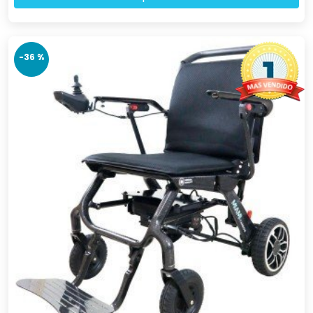
-36 %