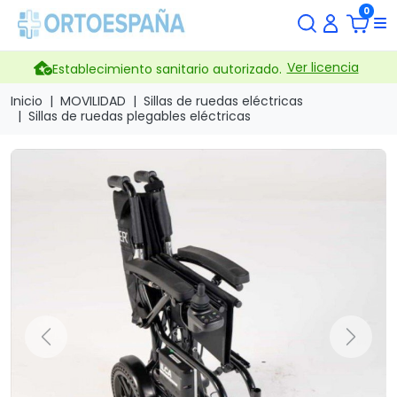
0
Ver licencia
Establecimiento sanitario autorizado.
Inicio
MOVILIDAD
Sillas de ruedas eléctricas
Sillas de ruedas plegables eléctricas
Previous
Next