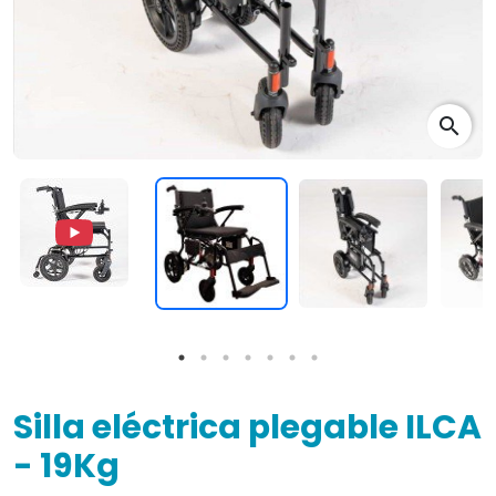
search
Silla eléctrica plegable ILCA
- 19Kg