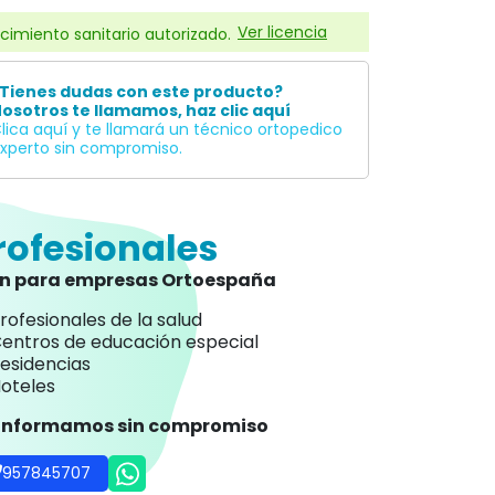
Ver licencia
cimiento sanitario autorizado.
Tienes dudas con este producto?
osotros te llamamos, haz clic aquí
lica aquí y te llamará un técnico ortopedico
xperto sin compromiso.
rofesionales
an para empresas Ortoespaña
rofesionales de la salud
entros de educación especial
esidencias
oteles
 informamos sin compromiso
957845707