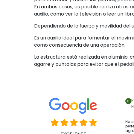
En ambos casos, es posible realiza otras ac
auxilio, como ver la televisión o leer un libr
Dependiendo de la fuerza y movilidad del us
Es un auxilio ideal para fomentar el movim
como consecuencia de una operación.
La estructura está realizada en aluminio,
agarre y puntalas para evitar que el pedali
P
H
Ha s
perf
agr