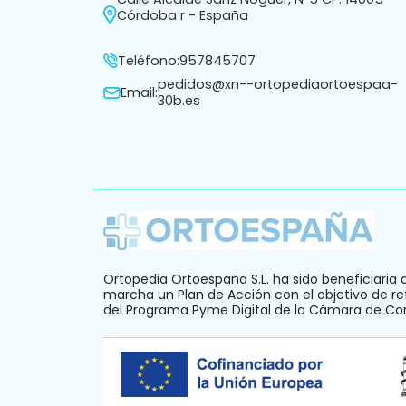
Córdoba r - España
Teléfono:
957845707
pedidos@xn--ortopediaortoespaa-
Email:
30b.es
Ortopedia Ortoespaña S.L. ha sido beneficiaria 
marcha un Plan de Acción con el objetivo de ref
del Programa Pyme Digital de la Cámara de C