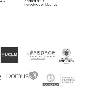
adapta a tus
rios
necesidades. Muchas
gracias Abrahán.