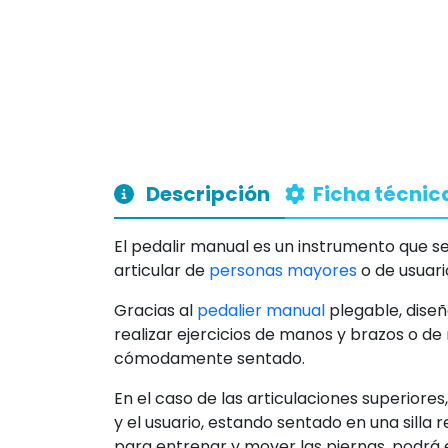
Descripción
Ficha técnic
El pedalir manual es un instrumento que se 
articular de
personas mayores
o de usuari
Gracias al
pedalier manual
plegable, dise
realizar ejercicios de manos y brazos o de
cómodamente sentado.
En el caso de las articulaciones superiores
y el usuario, estando sentado en una silla r
para entrenar y mover las piernas, podrá es