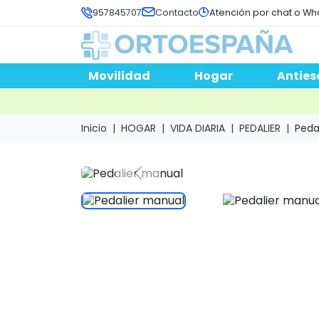
957845707
Contacto
Atención por chat o Wh
Movilidad
Hogar
Anties
Inicio
HOGAR
VIDA DIARIA
PEDALIER
Peda