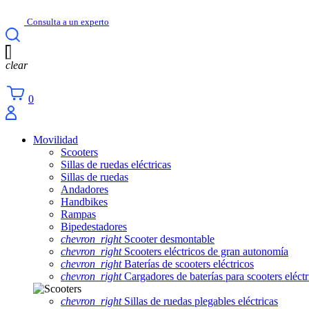
Consulta a un experto
clear
0
Movilidad
Scooters
Sillas de ruedas eléctricas
Sillas de ruedas
Andadores
Handbikes
Rampas
Bipedestadores
chevron_right
Scooter desmontable
chevron_right
Scooters eléctricos de gran autonomía
chevron_right
Baterías de scooters eléctricos
chevron_right
Cargadores de baterías para scooters eléctr
chevron_right
Sillas de ruedas plegables eléctricas