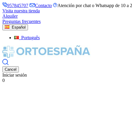
957845707
Contacto
Atención por chat o Whatsapp de 10 a 
Visita nuestra tienda
Alquiler
Preguntas frecuentes
Español
Português
Cancel
Iniciar sesión
0