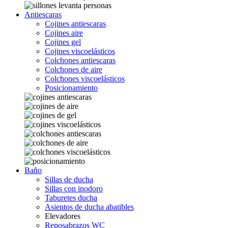
Antiescaras
Cojines antiescaras
Cojines aire
Cojines gel
Cojines viscoelásticos
Colchones antiescaras
Colchones de aire
Colchones viscoelásticos
Posicionamiento
Baño
Sillas de ducha
Sillas con inodoro
Taburetes ducha
Asientos de ducha abatibles
Elevadores
Reposabrazos WC