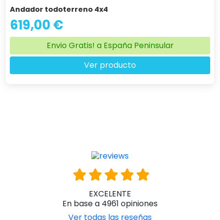
Andador todoterreno 4x4
619,00 €
Envio Gratis! a España Peninsular
Ver producto
EXCELENTE
En base a 4961 opiniones
Ver todas las reseñas