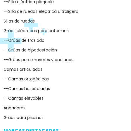
--Silla eléctrica plegable
--Silla de ruedas eléctrica ultraligera
Sillas de ruedas
Grúas eléctricas para enfermos
--Grúas de traslado
--Grúas de bipedestación
--Grúas para mayores y ancianos
Camas articuladas
--Camas ortopédicas
--Camas hospitalarias
--Camas elevables
Andadores
Grúas para piscinas
MARCAS DESTACADAS
arrow_drop_down