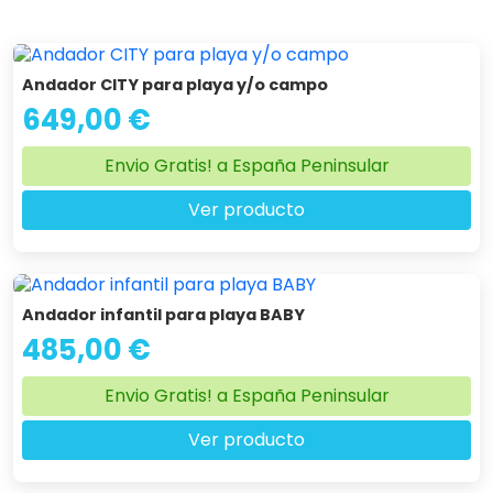
Andador CITY para playa y/o campo
649,00 €
Envio Gratis! a España Peninsular
Ver producto
Andador infantil para playa BABY
485,00 €
Envio Gratis! a España Peninsular
Ver producto