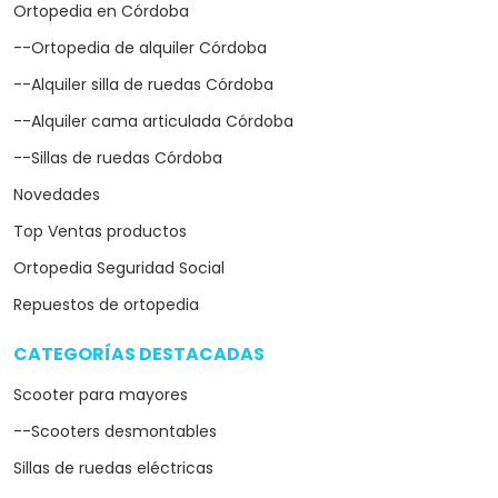
Ortopedia en Córdoba
--Ortopedia de alquiler Córdoba
--Alquiler silla de ruedas Córdoba
--Alquiler cama articulada Córdoba
--Sillas de ruedas Córdoba
Novedades
Top Ventas productos
Ortopedia Seguridad Social
Repuestos de ortopedia
CATEGORÍAS DESTACADAS
arrow_drop_down
Scooter para mayores
--Scooters desmontables
Sillas de ruedas eléctricas