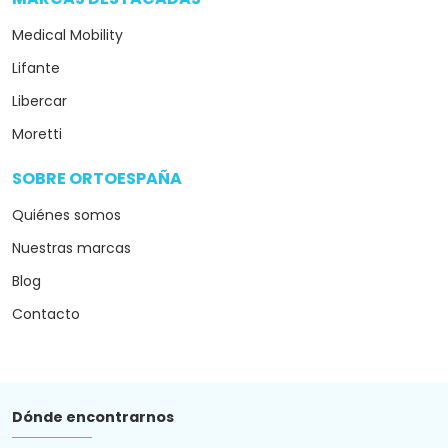
Medical Mobility
Lifante
Libercar
Moretti
SOBRE ORTOESPAÑA
arrow_drop_down
Quiénes somos
Nuestras marcas
Blog
Contacto
Dónde encontrarnos