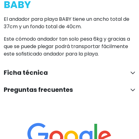
EXCELENTE
En base a 4971 opiniones
Ver todas las reseñas
Paqui Centelles
Hace 14 horas
Ha sido una atención perfecta y correcta. Muy agradecida