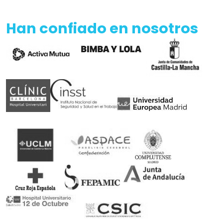
Somos patrocinadores de deporte adaptado
Rubén Castilla, Oscar Egéa y Victor Carretón son
nuestros embajadores
Ortopedia concertada con el Servicio Andaluz de
Salud