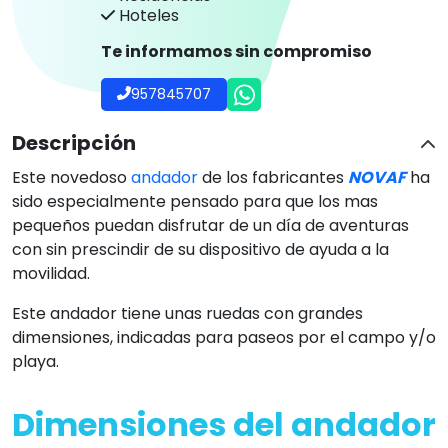
Dimensiones del andador
BABY
El andador para playa BABY tiene un ancho total de
37cm y un fondo total de 40cm.
Este cómodo andador tan solo pesa 6kg y gracias a
que se puede plegar podrá transportar fácilmente
este sofisticado andador para la playa.
Ficha técnica
Preguntas frecuentes