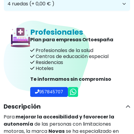
Profesionales
Plan para empresas Ortoespaña
Profesionales de la salud
Centros de educación especial
Residencias
Hoteles
Te informamos sin compromiso
957845707
Descripción
Para
mejorar la accesibilidad y favorecer la
autonomía
de las personas con limitaciones
motoras, la marca
Novas
se ha especializado en