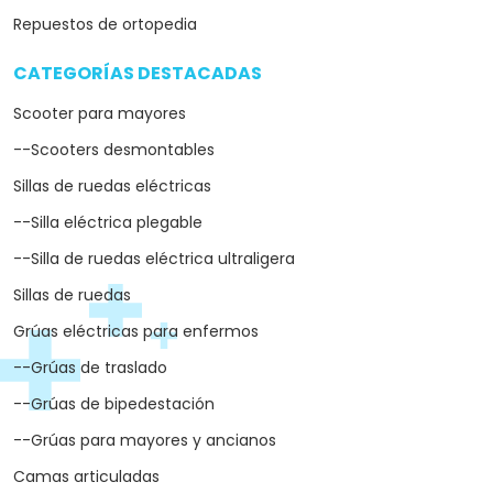
Repuestos de ortopedia
CATEGORÍAS DESTACADAS
arrow_drop_down
Scooter para mayores
--Scooters desmontables
Sillas de ruedas eléctricas
--Silla eléctrica plegable
--Silla de ruedas eléctrica ultraligera
Sillas de ruedas
Grúas eléctricas para enfermos
--Grúas de traslado
--Grúas de bipedestación
--Grúas para mayores y ancianos
Camas articuladas