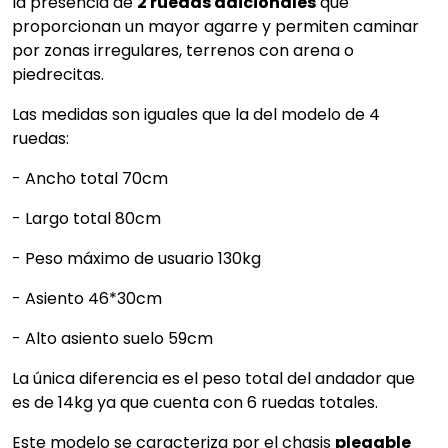
la presencia de
2 ruedas adicionales
que
proporcionan un mayor agarre y permiten caminar
por zonas irregulares, terrenos con arena o
piedrecitas.
Las medidas son iguales que la del modelo de 4
ruedas:
- Ancho total 70cm
- Largo total 80cm
- Peso máximo de usuario 130kg
- Asiento 46*30cm
- Alto asiento suelo 59cm
La única diferencia es el peso total del andador que
es de 14kg ya que cuenta con 6 ruedas totales.
Este modelo se caracteriza por el chasis
plegable