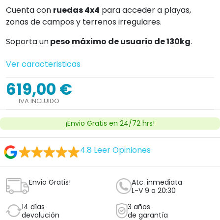
Cuenta con
ruedas 4x4
para acceder a playas,
zonas de campos y terrenos irregulares.
Soporta un
peso máximo de usuario de 130kg
.
Ver caracteristicas
619,00 €
IVA INCLUIDO
¡Envio Gratis en 24/72 hrs!
4.8
Leer Opiniones
Envio Gratis!
Atc. inmediata
L-V 9 a 20:30
14 días
3 años
devolución
de garantía