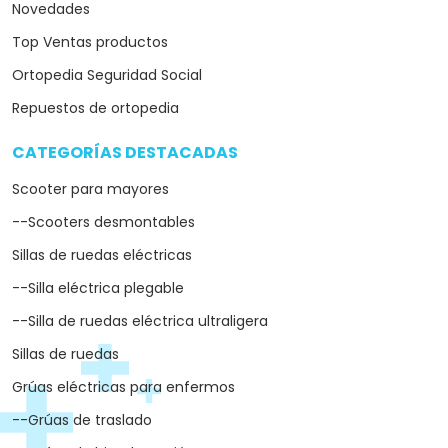
Novedades
Top Ventas productos
Ortopedia Seguridad Social
Repuestos de ortopedia
CATEGORÍAS DESTACADAS
arrow_drop_down
Scooter para mayores
--Scooters desmontables
Sillas de ruedas eléctricas
--Silla eléctrica plegable
--Silla de ruedas eléctrica ultraligera
Sillas de ruedas
Grúas eléctricas para enfermos
--Grúas de traslado