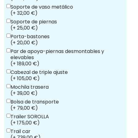
Soporte de vaso metálico
(+ 32,00 €)
Soporte de piernas
(+ 25,00 €)
Porta-bastones
(+ 20,00 €)
Par de apoya-piernas desmontables y
elevables
(+ 189,00 €)
Cabezal de triple ajuste
(+ 105,00 €)
Mochila trasera
(+ 39,00 €)
Bolsa de transporte
(+ 79,00 €)
Trailer SOROLLA
(+ 175,00 €)
Trail car
(+ 739,00 €)