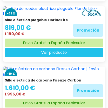
-31 %
Silla eléctrica plegable Florida Lite
819,00 €
Promoción
1.190,00 €
Envio Gratis! a España Peninsular
Ver producto
-19 %
Silla eléctrica de carbono Firenze Carbon
1.610,00 €
Promoción
1.995,00 €
Envio Gratis! a España Peninsular