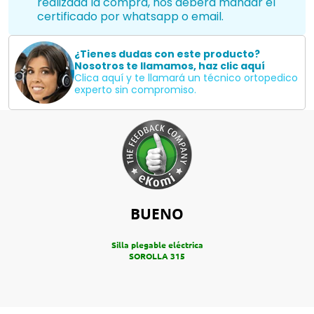
realizada la compra, nos deberá mandar el
certificado por whatsapp o email.
¿Tienes dudas con este producto?
Nosotros te llamamos, haz clic aquí
Clica aquí y te llamará un técnico ortopedico
experto sin compromiso.
BUENO
Silla plegable eléctrica
SOROLLA 315