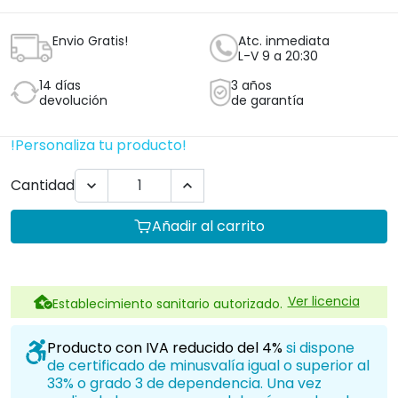
Envio Gratis!
Atc. inmediata
L-V 9 a 20:30
14 días
3 años
devolución
de garantía
!Personaliza tu producto!
Cantidad


Añadir al carrito
Ver licencia
Establecimiento sanitario autorizado.
Producto con IVA reducido del 4%
si dispone
de certificado de minusvalía igual o superior al
33% o grado 3 de dependencia. Una vez