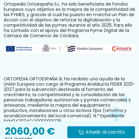
Ortopedia Ortoespaña S.L. ha sido beneficiaria de Fondos
Europeos cuyo objetivo es la mejora de la competitividad de
las PYMES, y gracias al cual ha puesto en marcha un Plan de
Acción con el objetivo de reforzar la digitalización y la
competitividad de las pymes durante el año 2025. Para ello
ha contado con el apoyo del Programa Pyme Digital de la
Cámara de Comercio de Córdoba.
ORTOPEDIA ORTOESPAÑA SL ha recibido una ayuda de la
Unión Europea con cargo al Programa Andalucía FEDER 2021-
2027 para la subvención destinada al fomento del
crecimiento, la competitividad y la consolidación de las
personas trabajadoras autónomas y pymes comerciales y
artesanas, mediante la mejora del equipamiento
productivo, instalaciones u otros activos fijos (reforma y
acondicionamiento del local comercial). N.º Expediente:
PYM242024CO000000028.
2060,00 €
Añadir al carrito