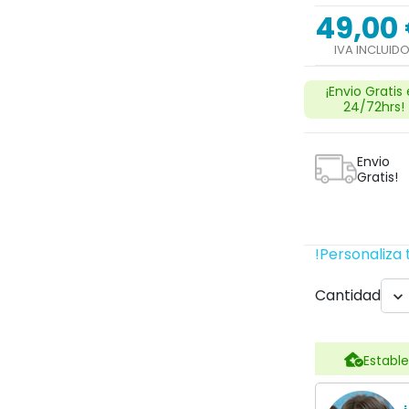
49,00
IVA INCLUID
¡Envio Gratis
24/72hrs!
Envio
Gratis!
!Personaliza 
Cantidad

Estable
¿