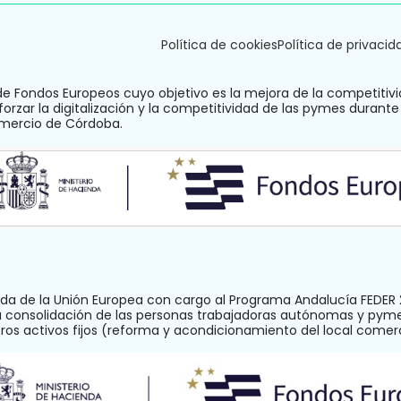
Política de cookies
Política de privacid
de Fondos Europeos cuyo objetivo es la mejora de la competitivi
orzar la digitalización y la competitividad de las pymes durante
omercio de Córdoba.
a de la Unión Europea con cargo al Programa Andalucía FEDER 2
la consolidación de las personas trabajadoras autónomas y pym
otros activos fijos (reforma y acondicionamiento del local com