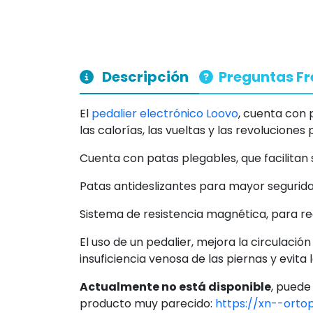
Descripción
Preguntas F
El
pedalier electrónico Loovo
, cuenta con 
las calorías, las vueltas y las revoluciones
Cuenta con patas plegables, que facilitan 
Patas antideslizantes para mayor segurida
Sistema de resistencia magnética, para reg
El uso de un pedalier, mejora la circulació
insuficiencia venosa de las piernas y evita
Actualmente no está disponible
, puede
producto muy parecido:
https://xn--orto