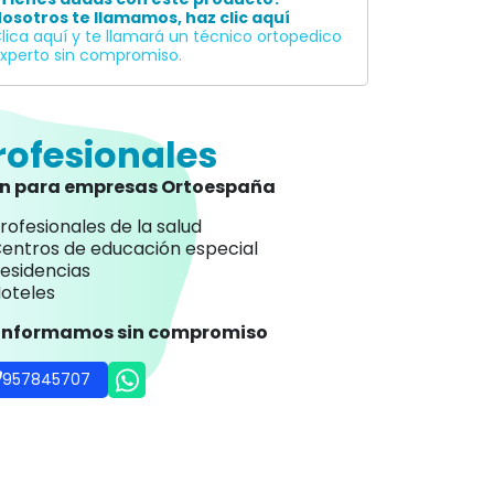
osotros te llamamos, haz clic aquí
lica aquí y te llamará un técnico ortopedico
xperto sin compromiso.
rofesionales
an para empresas Ortoespaña
rofesionales de la salud
entros de educación especial
esidencias
oteles
 informamos sin compromiso
957845707