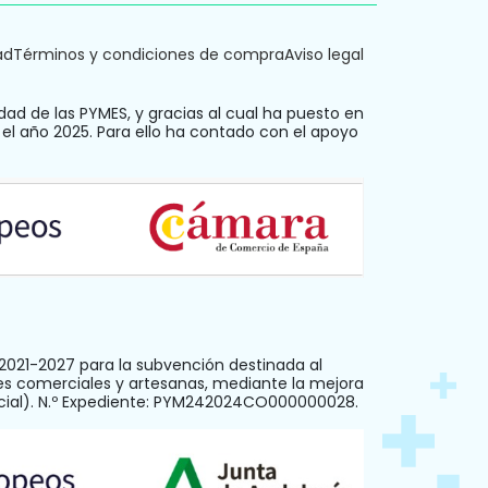
ad
Términos y condiciones de compra
Aviso legal
dad de las PYMES, y gracias al cual ha puesto en
 el año 2025. Para ello ha contado con el apoyo
021-2027 para la subvención destinada al
es comerciales y artesanas, mediante la mejora
ercial). N.º Expediente: PYM242024CO000000028.