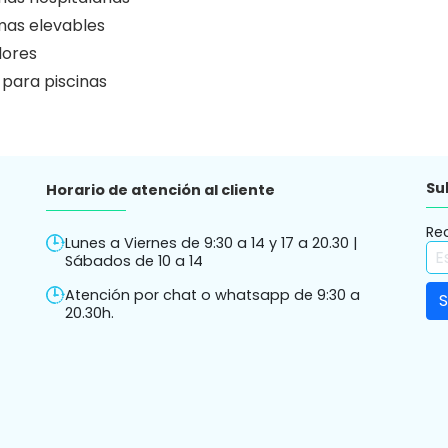
as elevables
ores
 para piscinas
Su
Horario de atención al cliente
Re
Lunes a Viernes de 9:30 a 14 y 17 a 20.30 |
Sábados de 10 a 14
Atención por chat o whatsapp de 9:30 a
20.30h.