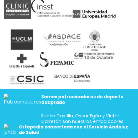
Somos patrocinadores de deporte
adaptado
Rubén Castilla, Oscar Egéa y Victor
Carretón son nuestros embajadores
Ortopedia concertada con el Servicio Andaluz
de Salud