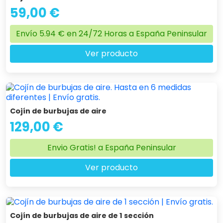
59,00 €
Envío 5.94 € en 24/72 Horas a España Peninsular
Ver producto
Cojín de burbujas de aire
129,00 €
Envio Gratis! a España Peninsular
Ver producto
Cojín de burbujas de aire de 1 sección