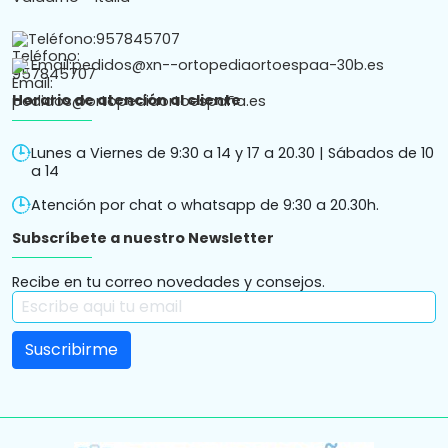
Teléfono:
957845707
Email:
pedidos@xn--ortopediaortoespaa-30b.es
Horario de atención al cliente
Lunes a Viernes de 9:30 a 14 y 17 a 20.30 | Sábados de 10
a 14
Atención por chat o whatsapp de 9:30 a 20.30h.
Subscríbete a nuestro Newsletter
Recibe en tu correo novedades y consejos.