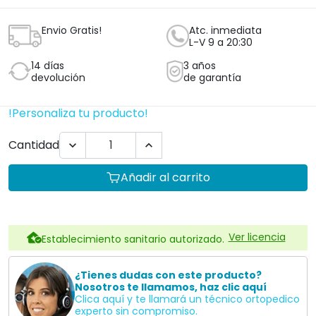
Envio Gratis!
Atc. inmediata
L-V 9 a 20:30
14 días
3 años
devolución
de garantía
!Personaliza tu producto!
Cantidad


Añadir al carrito
Ver licencia
Establecimiento sanitario autorizado.
¿Tienes dudas con este producto?
Nosotros te llamamos, haz clic aquí
Clica aquí y te llamará un técnico ortopedico
experto sin compromiso.