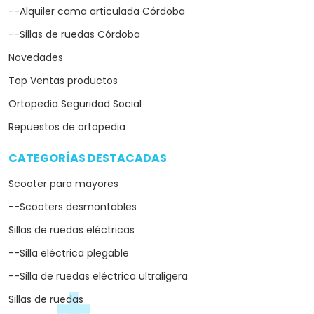
--Alquiler cama articulada Córdoba
--Sillas de ruedas Córdoba
Novedades
Top Ventas productos
Ortopedia Seguridad Social
Repuestos de ortopedia
CATEGORÍAS DESTACADAS
arrow_drop_down
Scooter para mayores
--Scooters desmontables
Sillas de ruedas eléctricas
--Silla eléctrica plegable
--Silla de ruedas eléctrica ultraligera
Sillas de ruedas