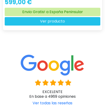
599,00 €
Envio Gratis! a España Peninsular
Ver producto
EXCELENTE
En base a 4969 opiniones
Ver todas las reseñas