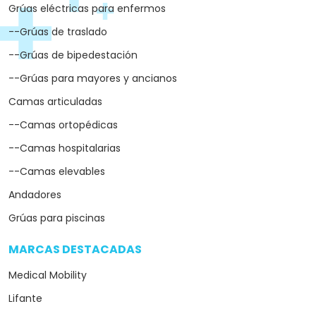
Grúas eléctricas para enfermos
--Grúas de traslado
--Grúas de bipedestación
--Grúas para mayores y ancianos
Camas articuladas
--Camas ortopédicas
--Camas hospitalarias
--Camas elevables
Andadores
Grúas para piscinas
MARCAS DESTACADAS
arrow_drop_down
Medical Mobility
Lifante