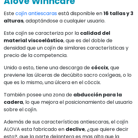
Alove Winncare
Este
cojín antiescaras
está disponible en
16 tallas y 3
alturas
, adaptándose a cualquier usuario.
Este cojín se caracteriza por la
calidad del
material viscoelástico
, que es del doble de
densidad que un cojín de similares características y
precio de la competencia.
Unido a esto, tiene una descarga de
cóccix
, que
previene las úlceras de decúbito sacro coxígeas, o lo
que es lo mismo, una úlcera en el cóccix.
También posee una zona de
abducción para la
cadera
, lo que mejora el posicionamiento del usuario
sobre el cojín.
Además de sus características antiescaras, el cojín
ALOVA esta fabricado en
declive
, ¿que quiere decir
esto?, que la parte delantera es mas alta que la