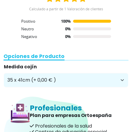
Calculado a partir de 1 Valoración de clientes
Positivo
100%
Neutro
0%
Negativo
0%
Opciones de Producto
Medida cojín
Profesionales
Plan para empresas Ortoespaña
Profesionales de la salud
Centros de educación especial