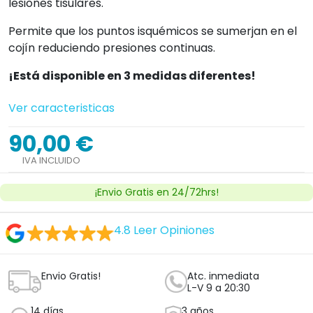
lesiones tisulares.
Permite que los puntos isquémicos se sumerjan en el
cojín reduciendo presiones continuas.
¡Está disponible en 3 medidas diferentes!
Ver caracteristicas
90,00 €
IVA INCLUIDO
¡Envio Gratis en 24/72hrs!
4.8
Leer Opiniones
Envio Gratis!
Atc. inmediata
L-V 9 a 20:30
14 días
3 años