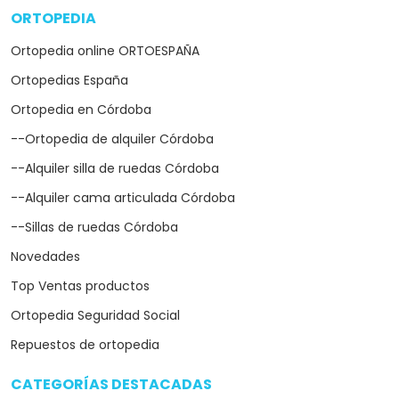
ORTOPEDIA
arrow_drop_down
Ortopedia online ORTOESPAÑA
Ortopedias España
Ortopedia en Córdoba
--Ortopedia de alquiler Córdoba
--Alquiler silla de ruedas Córdoba
--Alquiler cama articulada Córdoba
--Sillas de ruedas Córdoba
Novedades
Top Ventas productos
Ortopedia Seguridad Social
Repuestos de ortopedia
CATEGORÍAS DESTACADAS
arrow_drop_down