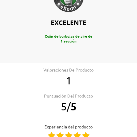
EXCELENTE
Cojín de burbujas de aire de
1 sección
Valoraciones De Producto
1
Puntuación Del Producto
5
/
5
Experiencia del producto