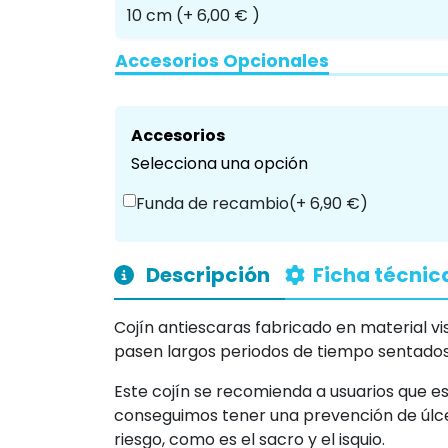
Accesorios Opcionales
Accesorios
Selecciona una opción
Funda de recambio
(+ 6,90 €)
Descripción
Ficha técnic
Cojín antiescaras fabricado en material vi
pasen largos periodos de tiempo sentados
Este cojín se recomienda a usuarios que es
conseguimos tener una prevención de úlc
riesgo, como es el sacro y el isquio.