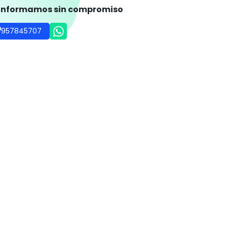
 informamos sin compromiso
957845707