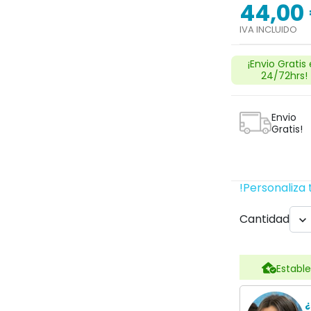
44,00
IVA INCLUIDO
¡Envio Gratis
24/72hrs!
Envio
Gratis!
!Personaliza 
Cantidad

Estable
¿