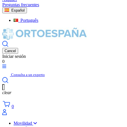
Preguntas frecuentes
Español
Português
Cancel
Iniciar sesión
0
Consulta a un experto
clear
0
Movilidad