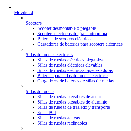
+
Movilidad
+
Scooters
Scooter desmontable o plegable
Scooters eléctricos de gran autonomía
Baterías de scooters eléctricos
Cargadores de baterías para scooters eléctricas
+
Sillas de ruedas eléctricas
Sillas de ruedas eléctricas plegables
Sillas de ruedas eléctricas elevables
Sillas de ruedas eléctricas bipedestadoras
Baterías para sillas de ruedas eléctricas
Cargadores de baterías de sillas de ruedas
+
Sillas de ruedas
Sillas de ruedas plegables de acero
Sillas de ruedas plegables de aluminio
Sillas de ruedas de traslado y transporte
Sillas PCI
Sillas de ruedas activas
Sillas de ruedas reclinables
+