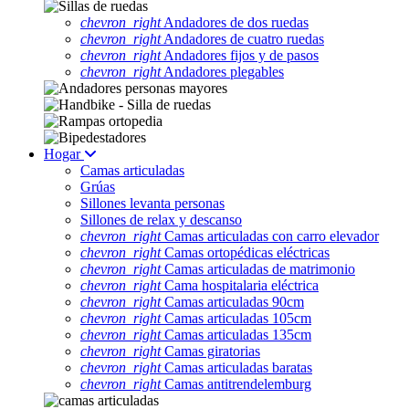
chevron_right
Andadores de dos ruedas
chevron_right
Andadores de cuatro ruedas
chevron_right
Andadores fijos y de pasos
chevron_right
Andadores plegables
Hogar
Camas articuladas
Grúas
Sillones levanta personas
Sillones de relax y descanso
chevron_right
Camas articuladas con carro elevador
chevron_right
Camas ortopédicas eléctricas
chevron_right
Camas articuladas de matrimonio
chevron_right
Cama hospitalaria eléctrica
chevron_right
Camas articuladas 90cm
chevron_right
Camas articuladas 105cm
chevron_right
Camas articuladas 135cm
chevron_right
Camas giratorias
chevron_right
Camas articuladas baratas
chevron_right
Camas antitrendelemburg