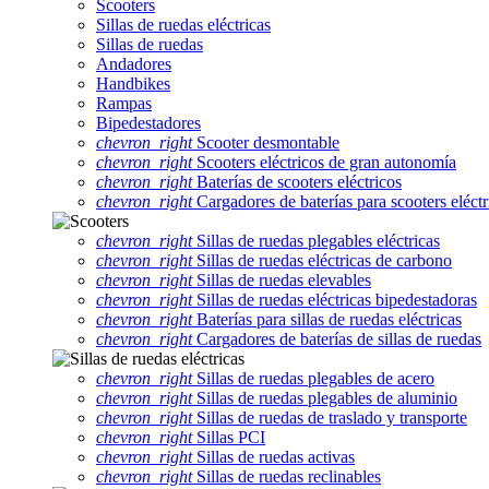
Scooters
Sillas de ruedas eléctricas
Sillas de ruedas
Andadores
Handbikes
Rampas
Bipedestadores
chevron_right
Scooter desmontable
chevron_right
Scooters eléctricos de gran autonomía
chevron_right
Baterías de scooters eléctricos
chevron_right
Cargadores de baterías para scooters eléctr
chevron_right
Sillas de ruedas plegables eléctricas
chevron_right
Sillas de ruedas eléctricas de carbono
chevron_right
Sillas de ruedas elevables
chevron_right
Sillas de ruedas eléctricas bipedestadoras
chevron_right
Baterías para sillas de ruedas eléctricas
chevron_right
Cargadores de baterías de sillas de ruedas
chevron_right
Sillas de ruedas plegables de acero
chevron_right
Sillas de ruedas plegables de aluminio
chevron_right
Sillas de ruedas de traslado y transporte
chevron_right
Sillas PCI
chevron_right
Sillas de ruedas activas
chevron_right
Sillas de ruedas reclinables