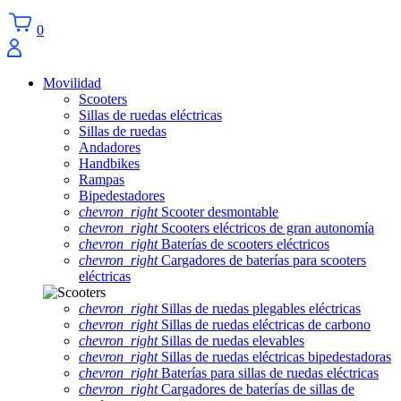
0
Movilidad
Scooters
Sillas de ruedas eléctricas
Sillas de ruedas
Andadores
Handbikes
Rampas
Bipedestadores
chevron_right
Scooter desmontable
chevron_right
Scooters eléctricos de gran autonomía
chevron_right
Baterías de scooters eléctricos
chevron_right
Cargadores de baterías para scooters
eléctricas
chevron_right
Sillas de ruedas plegables eléctricas
chevron_right
Sillas de ruedas eléctricas de carbono
chevron_right
Sillas de ruedas elevables
chevron_right
Sillas de ruedas eléctricas bipedestadoras
chevron_right
Baterías para sillas de ruedas eléctricas
chevron_right
Cargadores de baterías de sillas de