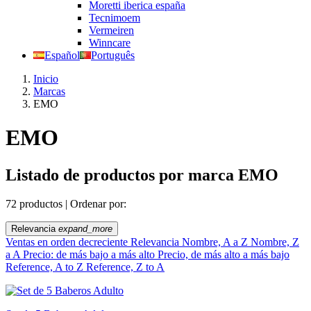
Moretti iberica españa
Tecnimoem
Vermeiren
Winncare
Español
Português
Inicio
Marcas
EMO
EMO
Listado de productos por marca EMO
72 productos |
Ordenar por:
Relevancia
expand_more
Ventas en orden decreciente
Relevancia
Nombre, A a Z
Nombre, Z
a A
Precio: de más bajo a más alto
Precio, de más alto a más bajo
Reference, A to Z
Reference, Z to A