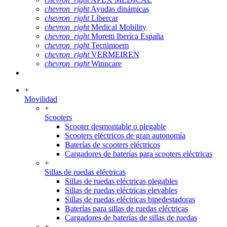
chevron_right
Ayudas dinámicas
chevron_right
Libercar
chevron_right
Medical Mobility
chevron_right
Moretti Iberica España
chevron_right
Tecnimoem
chevron_right
VERMEIREN
chevron_right
Winncare
+
Movilidad
+
Scooters
Scooter desmontable o plegable
Scooters eléctricos de gran autonomía
Baterías de scooters eléctricos
Cargadores de baterías para scooters eléctricas
+
Sillas de ruedas eléctricas
Sillas de ruedas eléctricas plegables
Sillas de ruedas eléctricas elevables
Sillas de ruedas eléctricas bipedestadoras
Baterías para sillas de ruedas eléctricas
Cargadores de baterías de sillas de ruedas
+