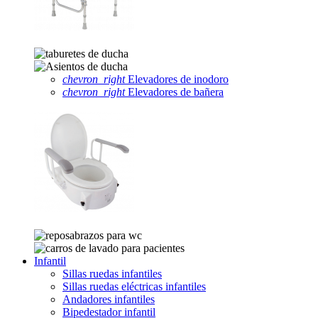
chevron_right
Elevadores de inodoro
chevron_right
Elevadores de bañera
Infantil
Sillas ruedas infantiles
Sillas ruedas eléctricas infantiles
Andadores infantiles
Bipedestador infantil