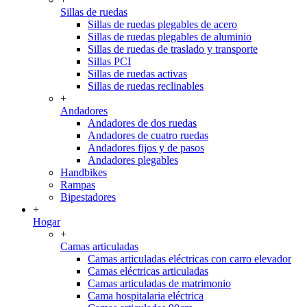
Sillas de ruedas
Sillas de ruedas plegables de acero
Sillas de ruedas plegables de aluminio
Sillas de ruedas de traslado y transporte
Sillas PCI
Sillas de ruedas activas
Sillas de ruedas reclinables
+
Andadores
Andadores de dos ruedas
Andadores de cuatro ruedas
Andadores fijos y de pasos
Andadores plegables
Handbikes
Rampas
Bipestadores
+
Hogar
+
Camas articuladas
Camas articuladas eléctricas con carro elevador
Camas eléctricas articuladas
Camas articuladas de matrimonio
Cama hospitalaria eléctrica