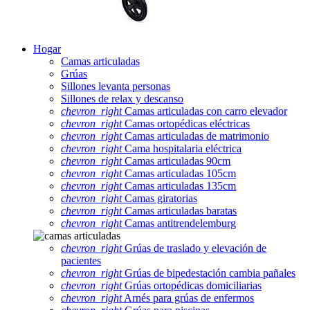
Hogar
Camas articuladas
Grúas
Sillones levanta personas
Sillones de relax y descanso
chevron_right
Camas articuladas con carro elevador
chevron_right
Camas ortopédicas eléctricas
chevron_right
Camas articuladas de matrimonio
chevron_right
Cama hospitalaria eléctrica
chevron_right
Camas articuladas 90cm
chevron_right
Camas articuladas 105cm
chevron_right
Camas articuladas 135cm
chevron_right
Camas giratorias
chevron_right
Camas articuladas baratas
chevron_right
Camas antitrendelemburg
chevron_right
Grúas de traslado y elevación de
pacientes
chevron_right
Grúas de bipedestación cambia pañales
chevron_right
Grúas ortopédicas domiciliarias
chevron_right
Arnés para grúas de enfermos