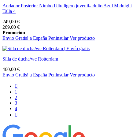
Andador Posterior Nimbo Ultraligero juvenil-adulto Azul Midnight
Talla 4
249,00 €
269,00 €
Promoción
Envio Gratis! a España Peninsular
Ver producto
Silla de ducha/wc Rotterdam
460,00 €
Envio Gratis! a España Peninsular
Ver producto

1
2
3
4
