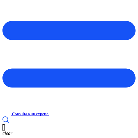
Consulta a un experto
clear