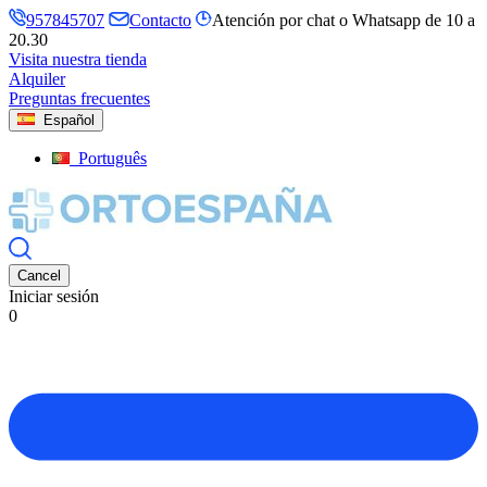
957845707
Contacto
Atención por chat o Whatsapp de 10 a
20.30
Visita nuestra tienda
Alquiler
Preguntas frecuentes
Español
Português
Cancel
Iniciar sesión
0