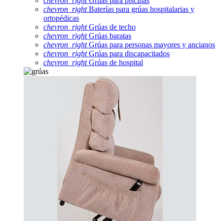
chevron_right
Grúas para piscinas
chevron_right
Baterías para grúas hospitalarias y
ortopédicas
chevron_right
Grúas de techo
chevron_right
Grúas baratas
chevron_right
Grúas para personas mayores y ancianos
chevron_right
Grúas para discapacitados
chevron_right
Grúas de hospital