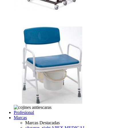
Profesional
Marcas
Marcas Destacadas
chevron_right
APEX MEDICAL