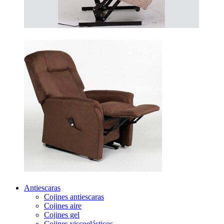
Antiescaras
Cojines antiescaras
Cojines aire
Cojines gel
Cojines viscoelásticos