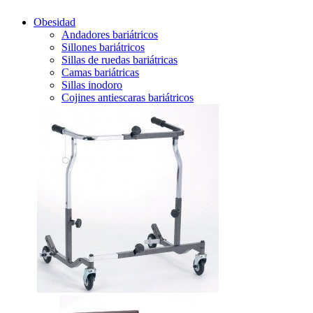
Obesidad
Andadores bariátricos
Sillones bariátricos
Sillas de ruedas bariátricas
Camas bariátricas
Sillas inodoro
Cojines antiescaras bariátricos