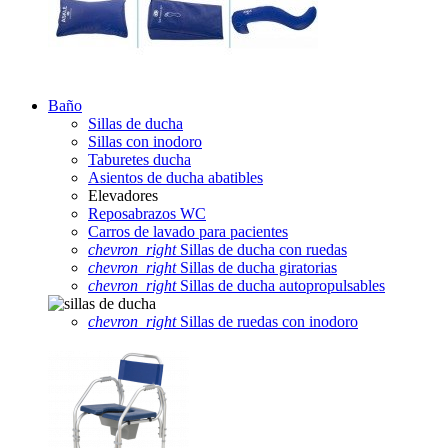
Baño
Sillas de ducha
Sillas con inodoro
Taburetes ducha
Asientos de ducha abatibles
Elevadores
Reposabrazos WC
Carros de lavado para pacientes
chevron_right
Sillas de ducha con ruedas
chevron_right
Sillas de ducha giratorias
chevron_right
Sillas de ducha autopropulsables
chevron_right
Sillas de ruedas con inodoro