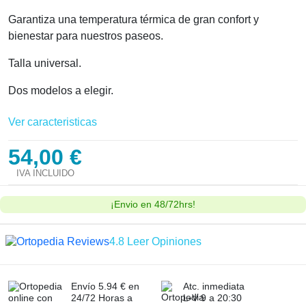
Garantiza una temperatura térmica de gran confort y
bienestar para nuestros paseos.
Talla universal.
Dos modelos a elegir.
Ver caracteristicas
54,00 €
IVA INCLUIDO
¡Envio en 48/72hrs!
4.8
Leer Opiniones
Envío 5.94 € en
Atc. inmediata
24/72 Horas a
L-V 9 a 20:30