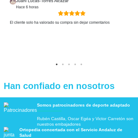
Juani Lucas-Torres Alcazar
Hace 6 horas
El cliente solo ha valorado su compra sin dejar comentarios
Han confiado en nosotros
Somos patrocinadores de deporte adaptado
Rubén Castilla, Oscar Egéa y Victor Carretón son
nuestros embajadores
Ortopedia concertada con el Servicio Andaluz de
Salud