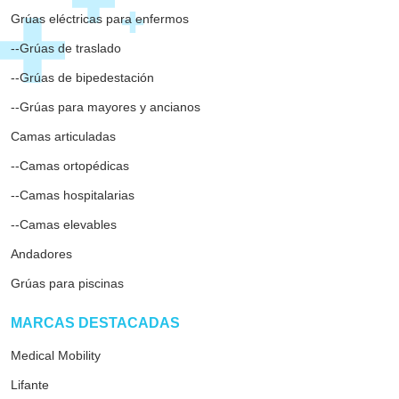
Grúas eléctricas para enfermos
--Grúas de traslado
--Grúas de bipedestación
--Grúas para mayores y ancianos
Camas articuladas
--Camas ortopédicas
--Camas hospitalarias
--Camas elevables
Andadores
Grúas para piscinas
ar
MARCAS DESTACADAS
Medical Mobility
Lifante