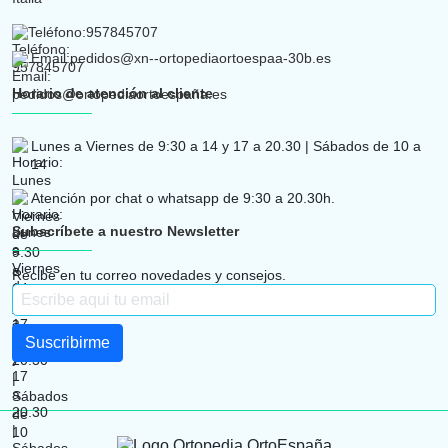
Teléfono:
957845707
Email:
pedidos@xn--ortopediaortoespaa-30b.es
Horario de atención al cliente
Lunes a Viernes de 9:30 a 14 y 17 a 20.30 | Sábados de 10 a
14
Atención por chat o whatsapp de 9:30 a 20.30h.
Subscríbete a nuestro Newsletter
Recibe en tu correo novedades y consejos.