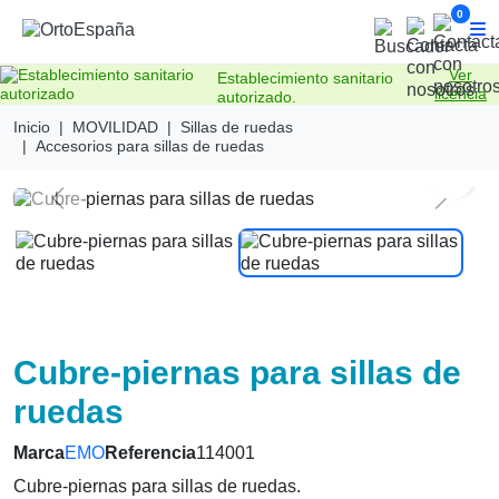
0
Ver
Establecimiento sanitario
licencia
autorizado.
Inicio
MOVILIDAD
Sillas de ruedas
Accesorios para sillas de ruedas
sear
Previous
Next
Cubre-piernas para sillas de
ruedas
Marca
EMO
Referencia
114001
Cubre-piernas para sillas de ruedas.