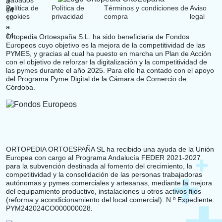
Política de
Política de
Términos y condiciones de
Aviso
cookies
privacidad
compra
legal
Ortopedia Ortoespaña S.L. ha sido beneficiaria de Fondos
Europeos cuyo objetivo es la mejora de la competitividad de las
PYMES, y gracias al cual ha puesto en marcha un Plan de Acción
con el objetivo de reforzar la digitalización y la competitividad de
las pymes durante el año 2025. Para ello ha contado con el apoyo
del Programa Pyme Digital de la Cámara de Comercio de
Córdoba.
ORTOPEDIA ORTOESPAÑA SL ha recibido una ayuda de la Unión
Europea con cargo al Programa Andalucía FEDER 2021-2027
para la subvención destinada al fomento del crecimiento, la
competitividad y la consolidación de las personas trabajadoras
autónomas y pymes comerciales y artesanas, mediante la mejora
del equipamiento productivo, instalaciones u otros activos fijos
(reforma y acondicionamiento del local comercial). N.º Expediente:
PYM242024CO000000028.