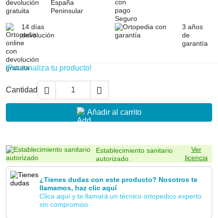
España
Peninsular
14 días
3 años
devolución
de
garantía
!Personaliza tu producto!


Cantidad
Añadir al carrito
Ver
Establecimiento sanitario
licencia
autorizado.
¿Tienes dudas con este producto? Nosotros te
llamamos, haz clic aquí
Clica aquí y te llamará un técnico ortopedico experto
sin compromiso.