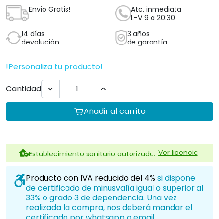
Envio Gratis!
Atc. inmediata
L-V 9 a 20:30
14 días
3 años
devolución
de garantía
!Personaliza tu producto!
Cantidad


Añadir al carrito
Ver licencia
Establecimiento sanitario autorizado.
Producto con IVA reducido del 4%
si dispone
de certificado de minusvalía igual o superior al
33% o grado 3 de dependencia. Una vez
realizada la compra, nos deberá mandar el
certificado por whatsapp o email.