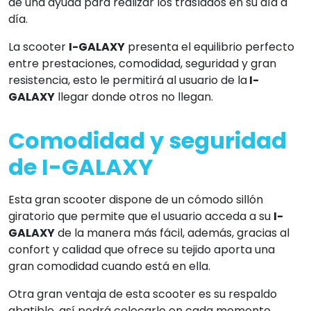
de una ayuda para realizar los traslados en su día a
día.
La scooter
I-GALAXY
presenta el equilibrio perfecto
entre prestaciones, comodidad, seguridad y gran
resistencia, esto le permitirá al usuario de la
I-
GALAXY
llegar donde otros no llegan.
Comodidad y seguridad
de I-GALAXY
Esta gran scooter dispone de un cómodo sillón
giratorio que permite que el usuario acceda a su
I-
GALAXY
de la manera más fácil, además, gracias al
confort y calidad que ofrece su tejido aporta una
gran comodidad cuando está en ella.
Otra gran ventaja de esta scooter es su respaldo
abatible, así podrá colocarlo en cada momento