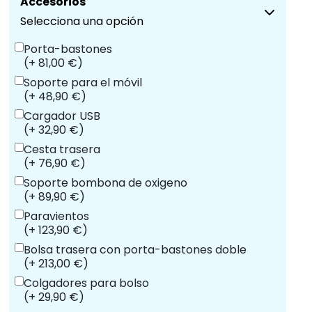
Accesorios
Selecciona una opción
Porta-bastones
(+ 81,00 €)
Soporte para el móvil
(+ 48,90 €)
Cargador USB
(+ 32,90 €)
Cesta trasera
(+ 76,90 €)
Soporte bombona de oxigeno
(+ 89,90 €)
Paravientos
(+ 123,90 €)
Bolsa trasera con porta-bastones doble
(+ 213,00 €)
Colgadores para bolso
(+ 29,90 €)