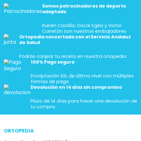
Somos patrocinadores de deporte
adaptado
Rubén Castilla, Oscar Egéa y Victor
Carretón son nuestros embajadores
Ortopedia concertada con el Servicio Andaluz
de Salud
Podrás canjear tu receta en nuestra ortopedia
100% Pago seguro
Encriptación SSL de último nivel con múltiples
formas de pago
Devolución en 14 días sin compromiso
Plazo de 14 días para hacer una devolución de
tu compra
ORTOPEDIA
arrow_drop_down