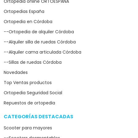
Ortopedia online ORTOESPAÑA
Ortopedias España
Ortopedia en Córdoba
--Ortopedia de alquiler Córdoba
--Alquiler silla de ruedas Córdoba
--Alquiler cama articulada Córdoba
--Sillas de ruedas Córdoba
Novedades
Top Ventas productos
Ortopedia Seguridad Social
Repuestos de ortopedia
CATEGORÍAS DESTACADAS
arrow_drop_down
Scooter para mayores