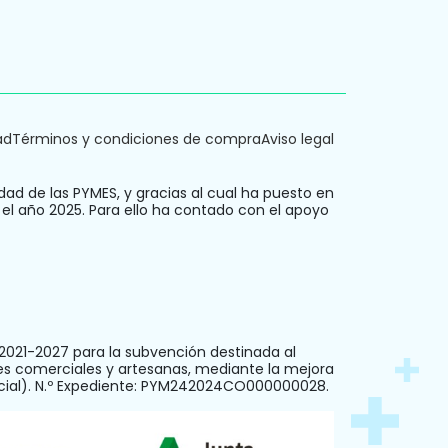
ad
Términos y condiciones de compra
Aviso legal
dad de las PYMES, y gracias al cual ha puesto en
 el año 2025. Para ello ha contado con el apoyo
021-2027 para la subvención destinada al
es comerciales y artesanas, mediante la mejora
ercial). N.º Expediente: PYM242024CO000000028.