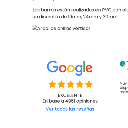
Las barras están realizadas en PVC con alt
un diámetro de 19mm, 24mm y 30mm.
O
H
Muy 
disp
toda
EXCELENTE
En base a 4961 opiniones
Ver todas las reseñas