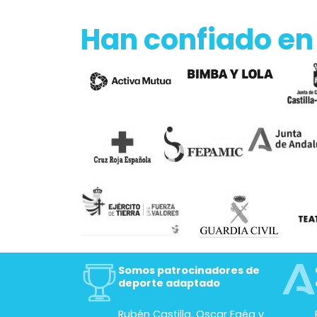
Han confiado en
Somos patrocinadores de
deporte adaptado
Rubén Castilla, Oscar Egéa y