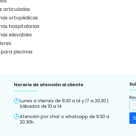
nos
 articuladas
as ortopédicas
as hospitalarias
as elevables
ores
 para piscinas
Su
Horario de atención al cliente
Re
Lunes a Viernes de 9:30 a 14 y 17 a 20.30 |
Sábados de 10 a 14
Atención por chat o whatsapp de 9:30 a
20.30h.