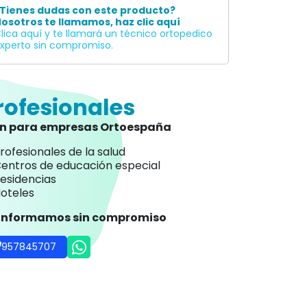
Tienes dudas con este producto?
osotros te llamamos, haz clic aquí
lica aquí y te llamará un técnico ortopedico
xperto sin compromiso.
rofesionales
an para empresas Ortoespaña
rofesionales de la salud
entros de educación especial
esidencias
oteles
 informamos sin compromiso
957845707