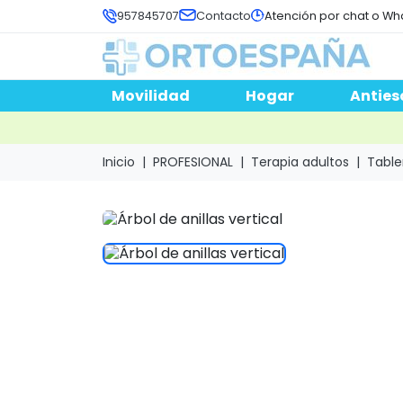
957845707
Contacto
Atención por chat o Wh
Movilidad
Hogar
Anties
Inicio
PROFESIONAL
Terapia adultos
Table