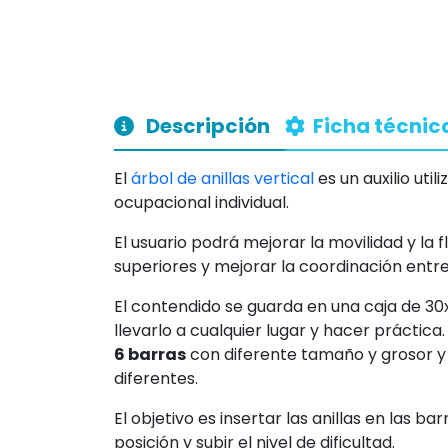
Descripción
Ficha técnic
El
árbol de anillas vertical
es un auxilio uti
ocupacional individual.
El usuario podrá mejorar la movilidad y la f
superiores y mejorar la coordinación entr
El contendido se guarda en una caja de 3
llevarlo a cualquier lugar y hacer práctica.
6 barras
con diferente tamaño y grosor y
diferentes.
El objetivo es insertar las anillas en las ba
posición y subir el nivel de dificultad.