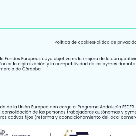
Política de cookies
Política de privacid
de Fondos Europeos cuyo objetivo es la mejora de la competitivi
orzar la digitalización y la competitividad de las pymes durante
omercio de Córdoba.
a de la Unión Europea con cargo al Programa Andalucía FEDER 2
la consolidación de las personas trabajadoras autónomas y pym
otros activos fijos (reforma y acondicionamiento del local com