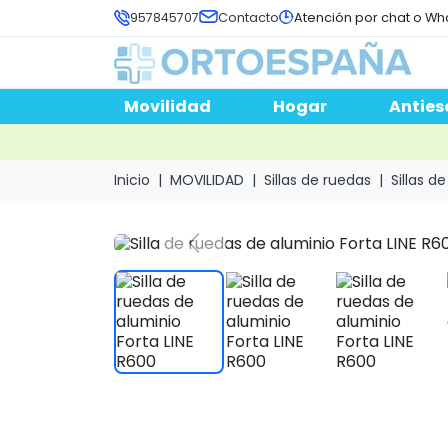
957845707
Contacto
Atención por chat o Wh
Movilidad
Hogar
Anties
Inicio
MOVILIDAD
Sillas de ruedas
Sillas d