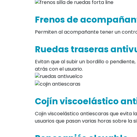
Accesorios Silla de ruedas FORTA 
Respaldo partido
Respaldo partido que facilita su almacena
Frenos de acompañan
Permiten al acompañante tener un control 
Ruedas traseras antiv
Evitan que al subir un bordillo o pendiente,
atrás con el usuario.