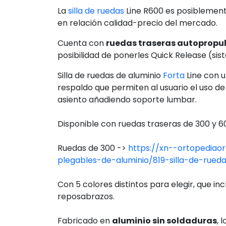
Descripción
Ficha técnic
Silla de ruedas Fort
aluminio
La
silla de ruedas
Line R600 es posiblement
en relación calidad-precio del mercado.
Cuenta con
ruedas traseras autopropu
posibilidad de ponerles Quick Release (sis
Silla de ruedas de aluminio
Forta
Line con u
respaldo que permiten al usuario el uso de 
asiento añadiendo soporte lumbar.
Disponible con ruedas traseras de 300 y 