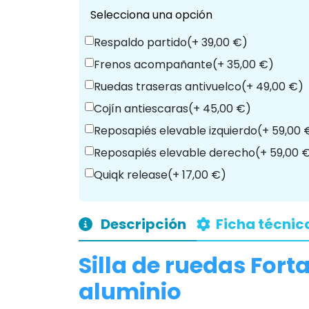
Accesorios Opcionales
Accesorios
Selecciona una opción
Respaldo partido
(+ 39,00 €)
Frenos acompañante
(+ 35,00 €)
Ruedas traseras antivuelco
(+ 49,00 €)
Cojín antiescaras
(+ 45,00 €)
Reposapiés elevable izquierdo
(+ 59,00 
Reposapiés elevable derecho
(+ 59,00 
Quiqk release
(+ 17,00 €)