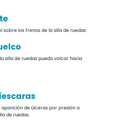
LINE R600
je
te
sobre los frenos de la silla de ruedas
uelco
 la silla de ruedas pueda volcar hacia