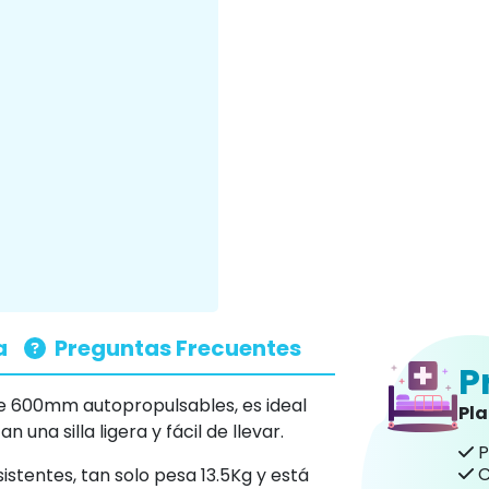
a
Preguntas Frecuentes
P
e 600mm autopropulsables, es ideal
Pl
una silla ligera y fácil de llevar.