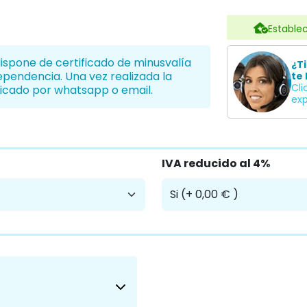
Establec
dispone de certificado de minusvalía
¿T
dependencia. Una vez realizada la
te 
Cli
icado por whatsapp o email.
exp
IVA reducido al 4%