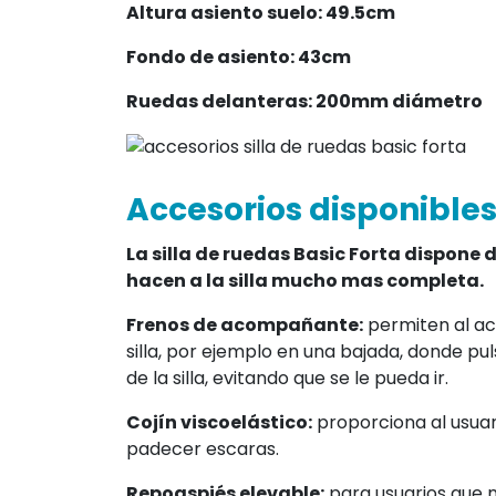
Longitud sin reposapiés: 88cm
Altura asiento suelo: 49.5cm
Fondo de asiento: 43cm
Ruedas delanteras: 200mm diámetro
Accesorios disponible
La silla de ruedas Basic Forta dispone 
hacen a la silla mucho mas completa.
Frenos de acompañante:
permiten al ac
silla, por ejemplo en una bajada, donde pu
de la silla, evitando que se le pueda ir.
Cojín viscoelástico:
proporciona al usuar