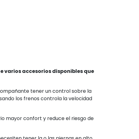
s
de varios accesorios disponibles que
ompañante tener un control sobre la
lsando los frenos controla la velocidad
io mayor confort y reduce el riesgo de