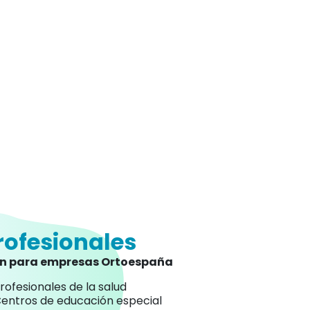
rofesionales
an para empresas Ortoespaña