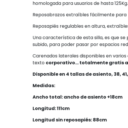
Fabricada en aluminio y polímeros muy resi
homologada para usuarios de hasta 125Kg.
Reposabrazos extraíbles fácilmente para pe
Reposapiés regulables en altura, extraíble
Una característica de esta silla, es que se
subido, para poder pasar por espacios red
Carenados laterales disponibles en varios 
texto
corporativo... totalmente gratis a
Disponible en 4 tallas de asiento, 38, 41
Medidas:
Ancho total: ancho de asiento +18cm
Longitud: 111cm