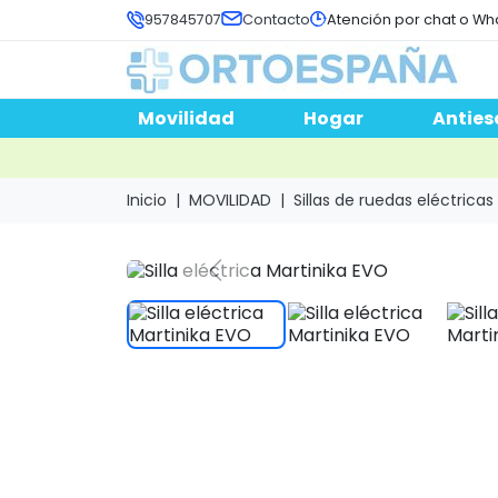
957845707
Contacto
Atención por chat o Wh
Movilidad
Hogar
Anties
Inicio
MOVILIDAD
Sillas de ruedas eléctricas