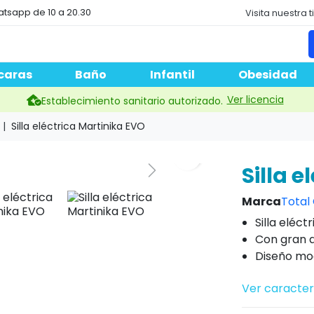
atsapp de 10 a 20.30
Visita nuestra 
caras
Baño
Infantil
Obesidad
Ver licencia
Establecimiento sanitario autorizado.
Silla eléctrica Martinika EVO
Silla 
Marca
Total
Silla eléct
Con gran 
Diseño mo
Ver caracter