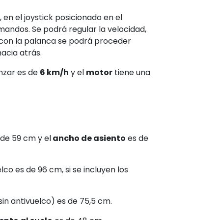
de conducción mediante una palanca
silla se puede empujar sin
enos de bloqueo
posicionados en las
o de la seguridad cuando el usuario
, en el joystick posicionado en el
andos. Se podrá regular la velocidad,
y con la palanca se podrá proceder
hacia atrás.
nzar es de
6 km/h
y el
motor
tiene una
 de 59 cm y el
ancho de asiento
es de