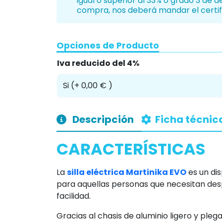
Producto con IVA reducido del 4%
si 
igual o superior al 33% o grado 3 de 
compra, nos deberá mandar el certif
Opciones de Producto
Iva reducido del 4%
Descripción
Ficha técnic