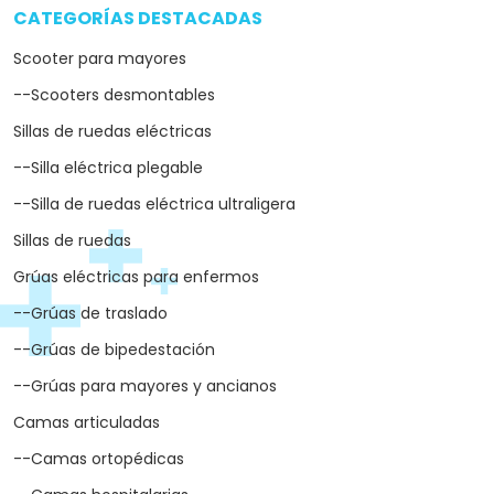
CATEGORÍAS DESTACADAS
arrow_drop_down
Scooter para mayores
--Scooters desmontables
Sillas de ruedas eléctricas
--Silla eléctrica plegable
--Silla de ruedas eléctrica ultraligera
Sillas de ruedas
Grúas eléctricas para enfermos
--Grúas de traslado
--Grúas de bipedestación
--Grúas para mayores y ancianos
Camas articuladas
--Camas ortopédicas