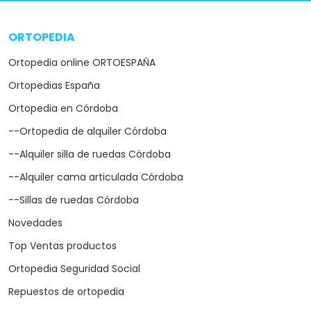
ORTOPEDIA
arrow_drop_down
Ortopedia online ORTOESPAÑA
Ortopedias España
Ortopedia en Córdoba
--Ortopedia de alquiler Córdoba
--Alquiler silla de ruedas Córdoba
--Alquiler cama articulada Córdoba
--Sillas de ruedas Córdoba
Novedades
Top Ventas productos
Ortopedia Seguridad Social
Repuestos de ortopedia