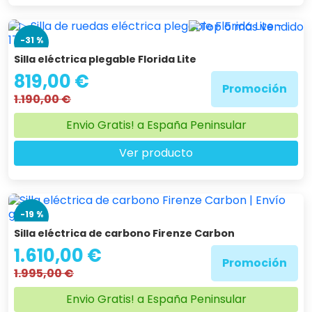
-31 %
Silla eléctrica plegable Florida Lite
819,00 €
Promoción
1.190,00 €
Envio Gratis! a España Peninsular
Ver producto
-19 %
Silla eléctrica de carbono Firenze Carbon
1.610,00 €
Promoción
1.995,00 €
Envio Gratis! a España Peninsular