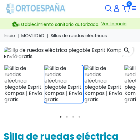
0
Ver licencia
Establecimiento sanitario autorizado.
Inicio
MOVILIDAD
Sillas de ruedas eléctricas
search
Previous
Next
Silla de ruedas eléctrica