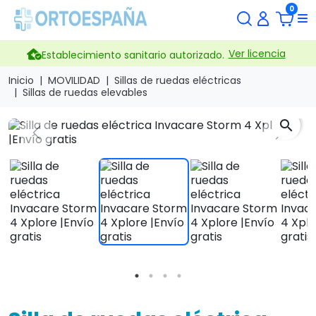
0
Ver licencia
Establecimiento sanitario autorizado.
Inicio
MOVILIDAD
Sillas de ruedas eléctricas
Sillas de ruedas elevables
search
Previous
Next