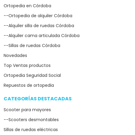
Ortopedia en Córdoba
--Ortopedia de alquiler Córdoba
--Alquiler silla de ruedas Córdoba
--Alquiler cama articulada Córdoba
--Sillas de ruedas Córdoba
Novedades
Top Ventas productos
Ortopedia Seguridad Social
Repuestos de ortopedia
CATEGORÍAS DESTACADAS
arrow_drop_down
Scooter para mayores
--Scooters desmontables
Sillas de ruedas eléctricas