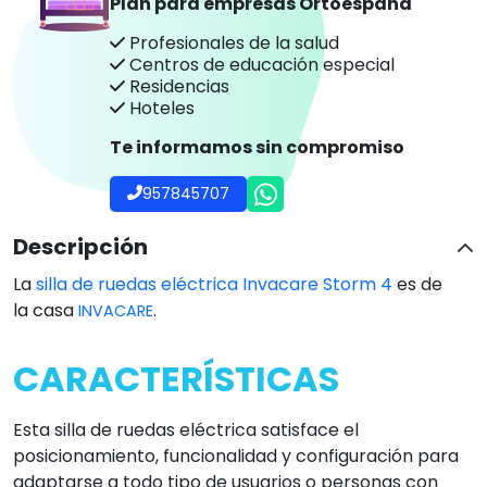
Plan para empresas Ortoespaña
Profesionales de la salud
Centros de educación especial
Residencias
Hoteles
Te informamos sin compromiso
957845707
Descripción
La
silla de ruedas eléctrica Invacare Storm 4
es de
la casa
.
INVACARE
CARACTERÍSTICAS
Esta silla de ruedas eléctrica satisface el
posicionamiento, funcionalidad y configuración para
adaptarse a todo tipo de usuarios o personas con