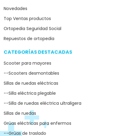
Novedades
Top Ventas productos
Ortopedia Seguridad Social
Repuestos de ortopedia
CATEGORÍAS DESTACADAS
arrow_drop_down
Scooter para mayores
--Scooters desmontables
Sillas de ruedas eléctricas
--Silla eléctrica plegable
--Silla de ruedas eléctrica ultraligera
Sillas de ruedas
Grúas eléctricas para enfermos
--Grúas de traslado