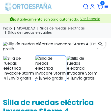
0
Ver licencia
Establecimiento sanitario autorizado.
Inicio
MOVILIDAD
Sillas de ruedas eléctricas
Sillas de ruedas elevables
search
Previous
Next
Silla de ruedas eléctrica