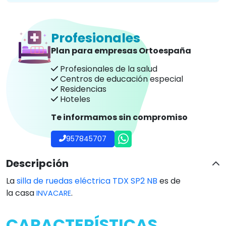
Profesionales
Plan para empresas Ortoespaña
Profesionales de la salud
Centros de educación especial
Residencias
Hoteles
Te informamos sin compromiso
957845707
Descripción
La
silla de ruedas eléctrica TDX SP2 NB
es de
la casa
.
INVACARE
CARACTERÍSTICAS