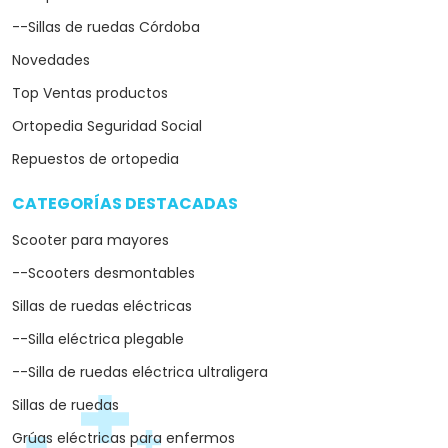
--Sillas de ruedas Córdoba
Novedades
Top Ventas productos
Ortopedia Seguridad Social
Repuestos de ortopedia
CATEGORÍAS DESTACADAS
arrow_drop_down
Scooter para mayores
--Scooters desmontables
Sillas de ruedas eléctricas
--Silla eléctrica plegable
--Silla de ruedas eléctrica ultraligera
Sillas de ruedas
Grúas eléctricas para enfermos