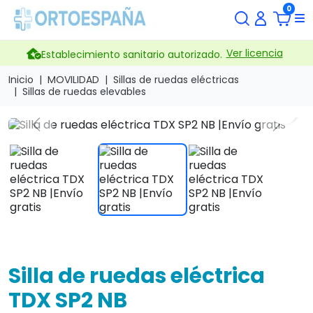
0
Ver licencia
Establecimiento sanitario autorizado.
Inicio
MOVILIDAD
Sillas de ruedas eléctricas
Sillas de ruedas elevables
search
Previous
Next
Silla de ruedas eléctrica
TDX SP2 NB