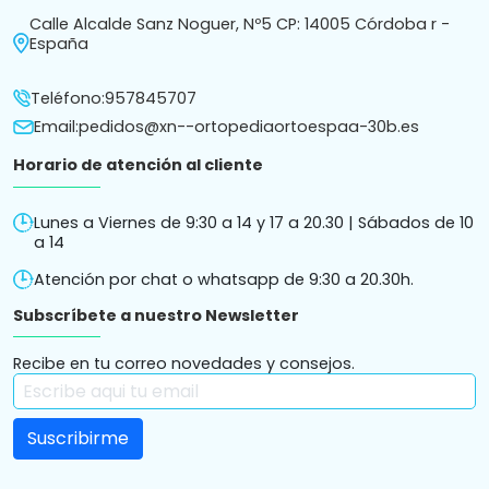
Calle Alcalde Sanz Noguer, Nº5 CP: 14005 Córdoba r -
España
Teléfono:
957845707
Email:
pedidos@xn--ortopediaortoespaa-30b.es
Horario de atención al cliente
Lunes a Viernes de 9:30 a 14 y 17 a 20.30 | Sábados de 10
a 14
Atención por chat o whatsapp de 9:30 a 20.30h.
Subscríbete a nuestro Newsletter
Recibe en tu correo novedades y consejos.