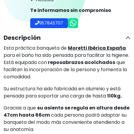
Te informamos sin compromiso
957845707
Descripción
Esta práctica banqueta de
Moretti Ibérica España
para el baño ha sido pensada para facilitar la higiene.
Está equipada con
reposabrazos acolchados
que
facilitan la incorporación de la persona y fomenta la
comodidad.
Su estructura ha sido fabricada en aluminio y está
pensada para soportar una carga de hasta
110kg.
Gracias a que
su asiento se regula en altura desde
47cm hasta 66cm
cada persona podrá adaptar su
banqueta del modo más conveniente atendiendo a
su anatomía.