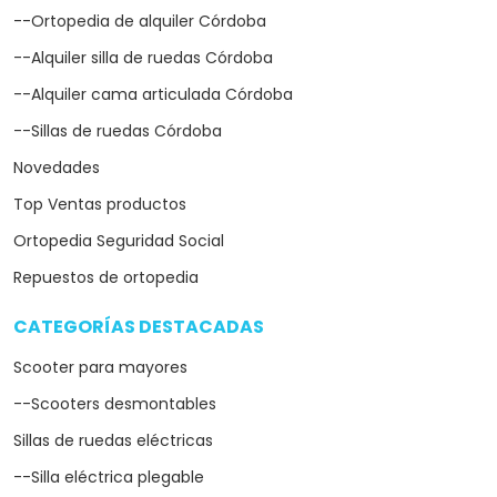
--Ortopedia de alquiler Córdoba
--Alquiler silla de ruedas Córdoba
--Alquiler cama articulada Córdoba
--Sillas de ruedas Córdoba
Novedades
Top Ventas productos
Ortopedia Seguridad Social
Repuestos de ortopedia
CATEGORÍAS DESTACADAS
arrow_drop_down
Scooter para mayores
--Scooters desmontables
Sillas de ruedas eléctricas
--Silla eléctrica plegable