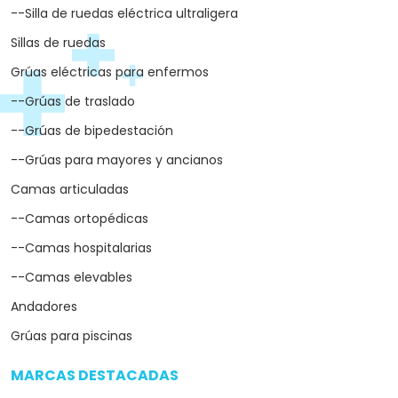
--Silla de ruedas eléctrica ultraligera
Sillas de ruedas
Grúas eléctricas para enfermos
--Grúas de traslado
--Grúas de bipedestación
--Grúas para mayores y ancianos
Camas articuladas
--Camas ortopédicas
--Camas hospitalarias
--Camas elevables
Andadores
Grúas para piscinas
MARCAS DESTACADAS
arrow_drop_down