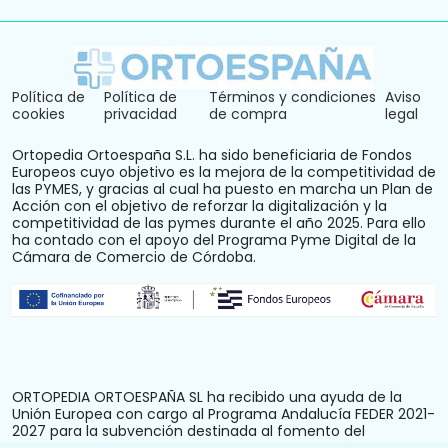
Política de
Política de
Términos y condiciones
Aviso
cookies
privacidad
de compra
legal
Ortopedia Ortoespaña S.L. ha sido beneficiaria de Fondos
Europeos cuyo objetivo es la mejora de la competitividad de
las PYMES, y gracias al cual ha puesto en marcha un Plan de
Acción con el objetivo de reforzar la digitalización y la
competitividad de las pymes durante el año 2025. Para ello
ha contado con el apoyo del Programa Pyme Digital de la
Cámara de Comercio de Córdoba.
ORTOPEDIA ORTOESPAÑA SL ha recibido una ayuda de la
Unión Europea con cargo al Programa Andalucía FEDER 2021-
2027 para la subvención destinada al fomento del
crecimiento, la competitividad y la consolidación de las