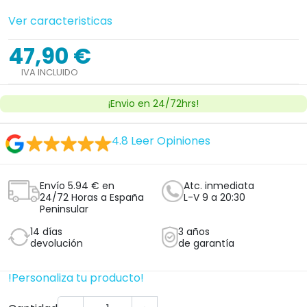
Ver caracteristicas
47,90 €
IVA INCLUIDO
¡Envio en 24/72hrs!
4.8
Leer Opiniones
Envío 5.94 € en
Atc. inmediata
24/72 Horas a España
L-V 9 a 20:30
Peninsular
14 días
3 años
devolución
de garantía
!Personaliza tu producto!