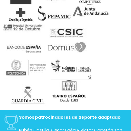
Somos patrocinadores de deporte adaptado
Rubén Castilla, Oscar Egéa y Victor Carretón son