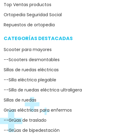
Top Ventas productos
Ortopedia Seguridad Social
Repuestos de ortopedia
CATEGORÍAS DESTACADAS
arrow_drop_down
Scooter para mayores
--Scooters desmontables
Sillas de ruedas eléctricas
--Silla eléctrica plegable
--Silla de ruedas eléctrica ultraligera
Sillas de ruedas
Grúas eléctricas para enfermos
--Grúas de traslado
--Grúas de bipedestación