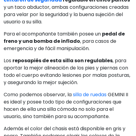
y un taco abductor, ambas configuraciones creadas
para velar por la seguridad y la buena sujeción del
usuario a su silla.
Para el acompañante también posee un
pedal de
freno y una bomba de inflado
, para casos de
emergencia y de fácil manipulación.
Los
reposapiés de esta silla son regulables
, para
aportar la mejor alineación de los pies y piernas con
todo el cuerpo evitando lesiones por malas posturas,
y asegurando la mejor sujeción.
Como podemos observar, la
silla de ruedas
GEMINI II
es ideal y posee todo tipo de configuraciones que
hacen de ella una silla cómoda no solo para el
usuario, sino también para su acompañante.
Además el color del chasis está disponible en gris y
negro. También podemos elegir los colores de la