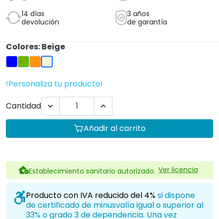
14 días
3 años
devolución
de garantía
Colores: Beige
Azul
Verde
Naranja
Beige
!Personaliza tu producto!
Cantidad


Añadir al carrito
Ver licencia
Establecimiento sanitario autorizado.
Producto con IVA reducido del 4%
si dispone
de certificado de minusvalía igual o superior al
33% o grado 3 de dependencia. Una vez