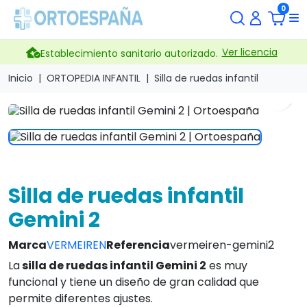
0
Ver licencia
Establecimiento sanitario autorizado.
Inicio
ORTOPEDIA INFANTIL
Silla de ruedas infantil
search
Silla de ruedas infantil
Gemini 2
Marca
VERMEIREN
Referencia
vermeiren-gemini2
La
silla de ruedas infantil Gemini 2
es muy
funcional y tiene un diseño de gran calidad que
permite diferentes ajustes.