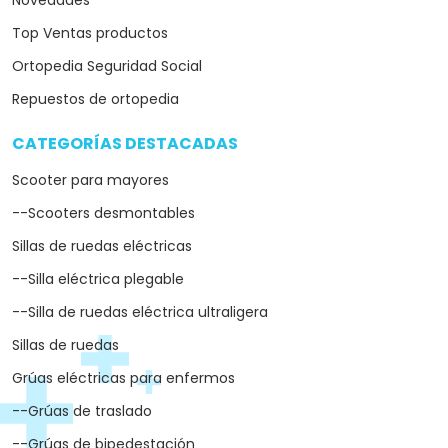
Novedades
Top Ventas productos
Ortopedia Seguridad Social
Repuestos de ortopedia
CATEGORÍAS DESTACADAS
arrow_drop_down
Scooter para mayores
--Scooters desmontables
Sillas de ruedas eléctricas
--Silla eléctrica plegable
--Silla de ruedas eléctrica ultraligera
Sillas de ruedas
Grúas eléctricas para enfermos
--Grúas de traslado
--Grúas de bipedestación