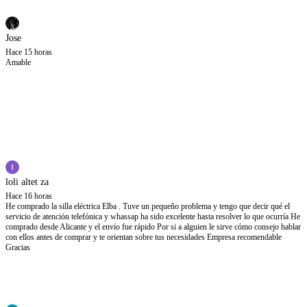
Jose
Hace 15 horas
Amable
loli altet za
Hace 16 horas
He comprado la silla eléctrica Elba . Tuve un pequeño problema y tengo que decir qué el
servicio de atención telefónica y whassap ha sido excelente hasta resolver lo que ocurría He
comprado desde Alicante y el envío fue rápido Por si a alguien le sirve cómo consejo hablar
con ellos antes de comprar y te orientan sobre tus necesidades Empresa recomendable
Gracias