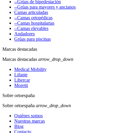
--Grúas de bipedestación
--Grúas para mayores y ancianos
Camas articuladas
--Camas ortopédicas
--Camas hospitalarias
--Camas elevables
Andadores
Grúas para piscinas
Marcas destacadas
Marcas destacadas
arrow_drop_down
Medical Mobility
Lifante
Libercar
Moretti
Sobre ortoespaña
Sobre ortoespaña
arrow_drop_down
Quiénes somos
Nuestras marcas
Blog
Contacto