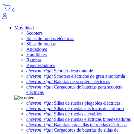
0
Movilidad
Scooters
Sillas de ruedas eléctricas
Sillas de ruedas
Andadores
Handbikes
Rampas
Bipedestadores
chevron_right
Scooter desmontable
chevron_right
Scooters eléctricos de gran autonomía
chevron_right
Baterías de scooters eléctricos
chevron_right
Cargadores de baterías para scooters
eléctricas
chevron_right
Sillas de ruedas plegables eléctricas
chevron_right
Sillas de ruedas eléctricas de carbono
chevron_right
Sillas de ruedas elevables
chevron_right
Sillas de ruedas eléctricas bipedestadoras
chevron_right
Baterías para sillas de ruedas eléctricas
chevron_right
Cargadores de baterías de sillas de