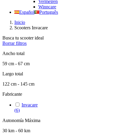
Vermeiren
Winncare
Español
Português
Inicio
Scooters Invacare
Busca tu scooter ideal
Borrar filtros
Ancho total
59 cm - 67 cm
Largo total
122 cm - 145 cm
Fabricante
Invacare
(6)
Autonomía Máxima
30 km - 60 km