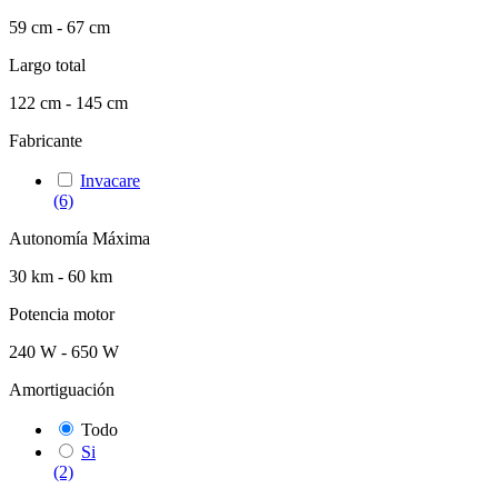
59 cm - 67 cm
Largo total
122 cm - 145 cm
Fabricante
Invacare
(6)
Autonomía Máxima
30 km - 60 km
Potencia motor
240 W - 650 W
Amortiguación
Todo
Si
(2)