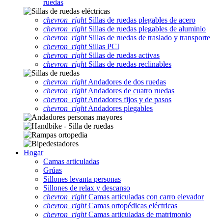
ruedas
chevron_right
Sillas de ruedas plegables de acero
chevron_right
Sillas de ruedas plegables de aluminio
chevron_right
Sillas de ruedas de traslado y transporte
chevron_right
Sillas PCI
chevron_right
Sillas de ruedas activas
chevron_right
Sillas de ruedas reclinables
chevron_right
Andadores de dos ruedas
chevron_right
Andadores de cuatro ruedas
chevron_right
Andadores fijos y de pasos
chevron_right
Andadores plegables
Hogar
Camas articuladas
Grúas
Sillones levanta personas
Sillones de relax y descanso
chevron_right
Camas articuladas con carro elevador
chevron_right
Camas ortopédicas eléctricas
chevron_right
Camas articuladas de matrimonio