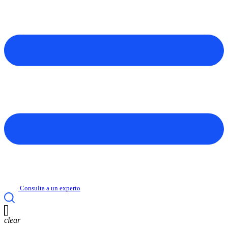
Consulta a un experto
clear