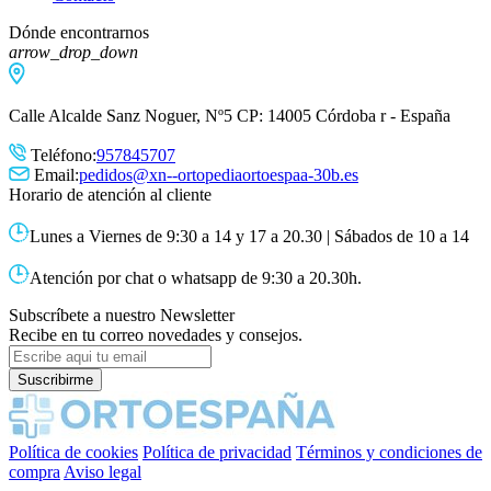
Dónde encontrarnos
arrow_drop_down
Calle Alcalde Sanz Noguer, Nº5 CP: 14005 Córdoba r - España
Teléfono:
957845707
Email:
pedidos@xn--ortopediaortoespaa-30b.es
Horario de atención al cliente
Lunes a Viernes de 9:30 a 14 y 17 a 20.30 | Sábados de 10 a 14
Atención por chat o whatsapp de 9:30 a 20.30h.
Subscríbete a nuestro Newsletter
Recibe en tu correo novedades y consejos.
Política de cookies
Política de privacidad
Términos y condiciones de
compra
Aviso legal