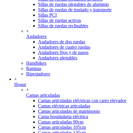
Sillas de ruedas plegables de aluminio
Sillas de ruedas de traslado y transporte
Sillas PCI
Sillas de ruedas activas
Sillas de ruedas reclinables
+
Andadores
Andadores de dos ruedas
Andadores de cuatro ruedas
Andadores fijos y de pasos
Andadores plegables
Handbikes
Rampas
Bipestadores
+
Hogar
+
Camas articuladas
Camas articuladas eléctricas con carro elevador
Camas eléctricas articuladas
Camas articuladas de matrimonio
Cama hospitalaria eléctrica
Camas articuladas 90cm
Camas articuladas 105cm
Camas articuladas 135cm