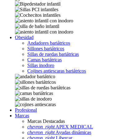
Obesidad
Andadores bariátricos
Sillones bariátricos
Sillas de ruedas bariátricas
Camas bariátricas
Sillas inodoro
Cojines antiescaras bariátricos
Profesional
Marcas
Marcas Destacadas
chevron_right
APEX MEDICAL
chevron_right
Ayudas dinámicas
chevron_right
Libercar