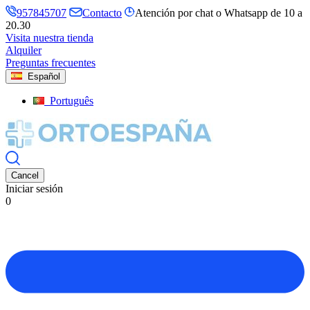
957845707
Contacto
Atención por chat o Whatsapp de 10 a
20.30
Visita nuestra tienda
Alquiler
Preguntas frecuentes
Español
Português
Cancel
Iniciar sesión
0