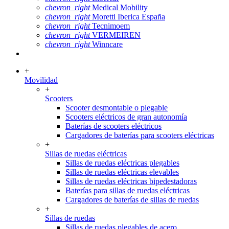
chevron_right
Medical Mobility
chevron_right
Moretti Iberica España
chevron_right
Tecnimoem
chevron_right
VERMEIREN
chevron_right
Winncare
+
Movilidad
+
Scooters
Scooter desmontable o plegable
Scooters eléctricos de gran autonomía
Baterías de scooters eléctricos
Cargadores de baterías para scooters eléctricas
+
Sillas de ruedas eléctricas
Sillas de ruedas eléctricas plegables
Sillas de ruedas eléctricas elevables
Sillas de ruedas eléctricas bipedestadoras
Baterías para sillas de ruedas eléctricas
Cargadores de baterías de sillas de ruedas
+
Sillas de ruedas
Sillas de ruedas plegables de acero